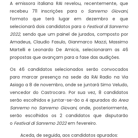
A emissora italiana RAI revelou, recentemente, que
recebeu 711 inscrições para o
Sanremo Giovani
,
formato que terá lugar em dezembro e que
selecionará dois candidatos para o
Festival di Sanremo
2022,
sendo que um painel de jurados, composto por
Amadeus, Claudio Fasulo, Gianmarco Mazzi, Massimo
Martelli e Leonardo De Amicis, selecionaram as 46
propostas que avançam para a fase das audições.
Os 46 candidatos selecionados serão convocados
para marcar presença na sede da RAI Radio na Via
Asiago a 8 de novembro, onde se juntará Simo Veludo,
vencedor do Castrocaro. Por sua vez, 8 candidatos
serão escolhidos e juntar-se-ão a 4 apurados do
Area
Sanremo
no
Sanremo Giovani
, onde, posteriormente,
serão escolhidos os 2 candidatos que disputarão
o
Festival di Sanremo 2022
em fevereiro.
Aceda, de seguida, aos candidatos apurados: