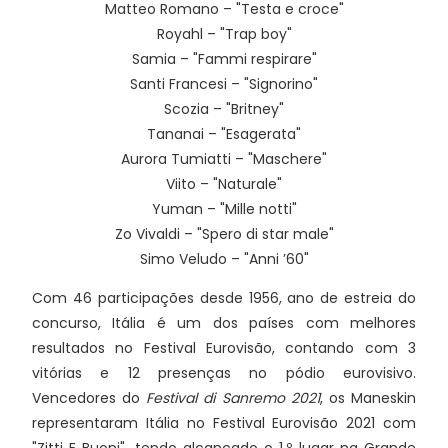
Matteo Romano – "Testa e croce"
Royahl – "Trap boy"
Samia – "Fammi respirare"
Santi Francesi – "Signorino"
Scozia – "Britney"
Tananai – "Esagerata"
Aurora Tumiatti – "Maschere"
Viito – "Naturale"
Yuman – "Mille notti"
Zo Vivaldi – "Spero di star male"
Simo Veludo – "Anni ’60"
Com 46 participações desde 1956, ano de estreia do
concurso, Itália é um dos países com melhores
resultados no Festival Eurovisão, contando com 3
vitórias e 12 presenças no pódio eurovisivo.
Vencedores do
Festival di Sanremo 2021
, os Maneskin
representaram Itália no Festival Eurovisão 2021 com