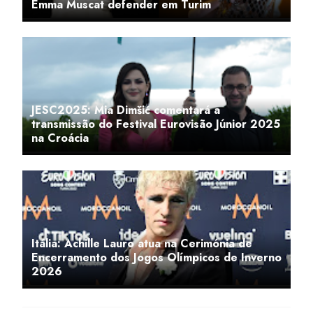
Emma Muscat defender em Turim
JESC2025: Mia Dimšić comentará a
transmissão do Festival Eurovisão Júnior 2025
na Croácia
Itália: Achille Lauro atua na Cerimónia de
Encerramento dos Jogos Olímpicos de Inverno
2026