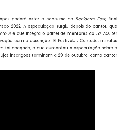
López poderá estar a concurso no
Benidorm Fest,
final
visão 2022. A especulação surgiu depois do cantor, que
unfo 8
e que integra o painel de mentores do
La Voz,
ter
ação com a descrição "El Festival...". Contudo, minutos
agem foi apagada, o que aumentou a especulação sobre a
cujas inscrições terminam a 29 de outubro, como cantor