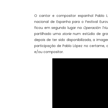
O cantor e compositor espanhol Pablo 
nacional de Espanha para o Festival Euro
ficou em segundo lugar na
Operación Tri
partilhado uma
storie
num estúdio de grav
depois de ter sido disponibilizada, a im
participação de Pablo López no certame, 
e/ou compositor.