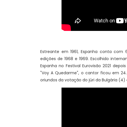
Estreante em 1961, Espanha conta com 60
edições de 1968 e 1969. Escolhido intern
Espanha no Festival Eurovisão 2021 depo
"Voy A Quedarme", o cantor ficou em 24.
oriundos da votação do júri da Bulgária (4) 