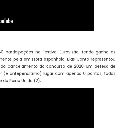
 participações no Festival Eurovisão, tendo ganho as
amente pela emissora espanhola, Blas Cantó representou
is do cancelamento do concurso de 2020. Em defesa de
º (e antepenúltimo) lugar com apenas 6 pontos, todos
e do Reino Unido (2).