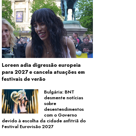
Loreen adia digressão europeia
para 2027 e cancela atuações em
festivais de verão
Bulgária: BNT
desmente notícias
sobre
desentendimentos
com o Governo
devido à escolha da cidade anfitriã do
Festival Eurovisão 2027