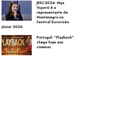
JESC2026: Mija
Vujović é a
representante de
Montenegro no
Festival Eurovisão
Júnior 2026
Portugal: "Playback"
chega hoje aos
cinemas