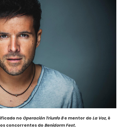
ificado no
Operación Triunfo 8
e mentor do
La Voz
, é
os concorrentes do
Benidorm Fest.