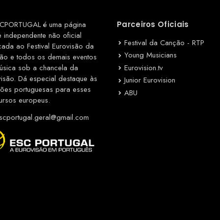
CPORTUGAL é uma página
Parceiros Oficiais
e independente não oficial
Festival da Canção - RTP
cada ao Festival Eurovisão da
Young Musicians
ão e todos os demais eventos
Eurovision.tv
úsica sob a chancela da
visão. Dá especial destaque às
Junior Eurovision
ções portuguesas para esses
ABU
ursos europeus.
cportugal.geral@gmail.com