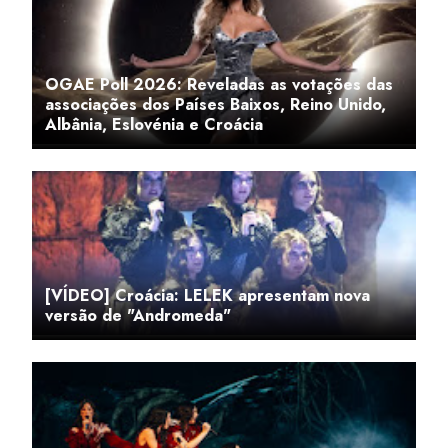
OGAE Poll 2026: Reveladas as votações das
associações dos Países Baixos, Reino Unido,
Albânia, Eslovénia e Croácia
[VÍDEO] Croácia: LELEK apresentam nova
versão de "Andromeda"