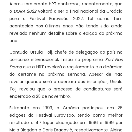
A emissora croata HRT confirmou, recentemente, que
o
DORA 2022
voltará a ser a final nacional da Croácia
para o Festival Eurovisão 2022, tal como tem
acontecido nos últimos anos, não tendo sido ainda
revelado nenhum detalhe sobre a edição do próximo
ano.
Contudo, Ursula Tolj, chefe de delegação do país no
concurso internacional, frisou no programa
Kod Nas
Doma
que a HRT revelará o regulamento e a dinâmica
do certame na próxima semana. Apesar de não
revelar quando será a abertura das inscrições, Ursula
Tolj revelou que o processo de candidaturas será
encerrado a 25 de novembro.
Estreante em 1993, a Croácia participou em 26
edições do Festival Eurovisão, tendo como melhor
resultado o 4.º lugar alcançado em 1996 e 1999 por
Maja Blagdan e Doris Dragović, respetivamente. Albina