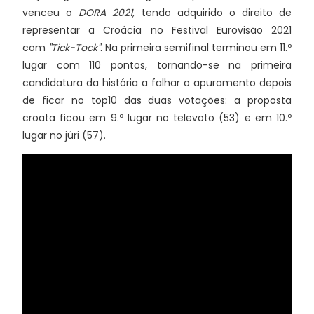
venceu o
DORA 2021,
tendo adquirido o direito de
representar a Croácia no Festival Eurovisão 2021
com
"Tick-Tock".
Na primeira semifinal terminou em 11.º
lugar com 110 pontos, tornando-se na primeira
candidatura da história a falhar o apuramento depois
de ficar no top10 das duas votações: a proposta
croata ficou em 9.º lugar no televoto (53) e em 10.º
lugar no júri (57).