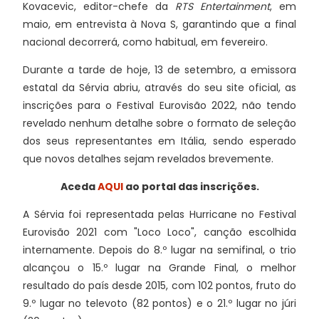
Kovacevic, editor-chefe da
RTS Entertainment
, em
maio, em entrevista à Nova S, garantindo que a final
nacional decorrerá, como habitual, em fevereiro.
Durante a tarde de hoje, 13 de setembro, a emissora
estatal da Sérvia abriu, através do seu site oficial, as
inscrições para o Festival Eurovisão 2022, não tendo
revelado nenhum detalhe sobre o formato de seleção
dos seus representantes em Itália, sendo esperado
que novos detalhes sejam revelados brevemente.
Aceda
AQUI
ao portal das inscrições.
A Sérvia foi representada pelas Hurricane no Festival
Eurovisão 2021 com "Loco Loco", canção escolhida
internamente. Depois do 8.º lugar na semifinal, o trio
alcançou o 15.º lugar na Grande Final, o melhor
resultado do país desde 2015, com 102 pontos, fruto do
9.º lugar no televoto (82 pontos) e o 21.º lugar no júri