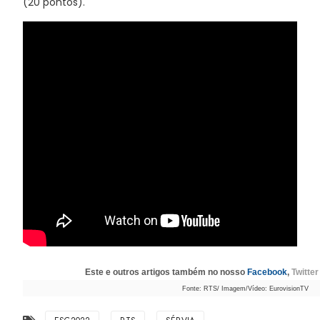
(20 pontos).
Este e outros artigos também no nosso
Facebook
,
Twitter
Fonte: RTS/ Imagem/Vídeo: EurovisionTV