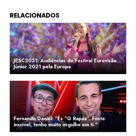
JESC2021: Audiências do Festival Eurovisão
Júnior 2021 pela Europa
Fernando Daniel: "És “O Rapaz”. Foste
incrível, tenho muito orgulho em ti."