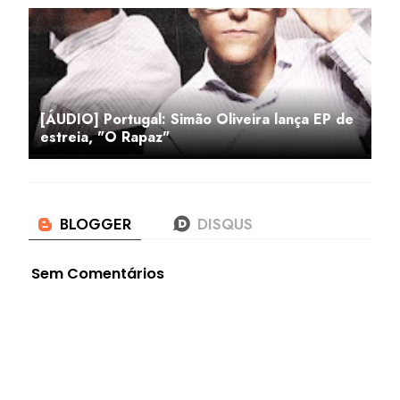
[ÁUDIO] Portugal: Simão Oliveira lança EP de
estreia, "O Rapaz"
Sem Comentários