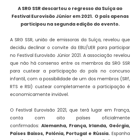
A SRG SSR descartou o regresso da Suíça ao
Festival Eurovisão Júnior em 2021. O país apenas
participou na segunda edição do evento.
A SRG SSR, união de emissoras da Suíça, revelou que
decidiu declinar o convite da EBU/UER para participar
no Festival Eurovisão Júnior 2021. A associação revelou
que não há consenso entre os membros da SRG SSR
para custear a participação do país no concurso
infantil, com a possibilidade de um dos membros (SRf,
RTS e RSI) custear completamente a participação é
economicamente inviável.
O Festival Eurovisão 2021, que terá lugar em França,
conta com oito países oficialmente
confirmados:
Alemanha, França, Irlanda, Geórgia,
Países Baixos, Polónia, Portugal e Rússia.
Espanha