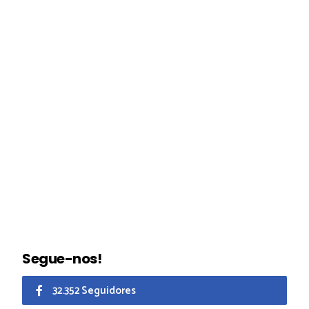
Segue-nos!
32.352 Seguidores