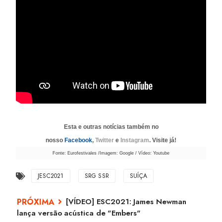
Esta e outras notícias também no
nosso
Facebook
,
Twitter
e
Instagram
. Visite já!
Fonte: Eurofestivales /Imagem: Google / Vídeo: Youtube
JESC2021
SRG SSR
SUÍÇA
[VÍDEO] ESC2021: James Newman
lança versão acústica de "Embers"