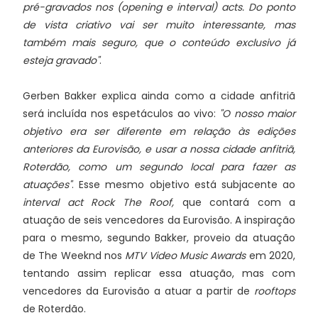
pré-gravados nos (opening e interval) acts. Do ponto
de vista criativo vai ser muito interessante, mas
também mais seguro, que o conteúdo exclusivo já
esteja gravado"
.
Gerben Bakker explica ainda como a cidade anfitriã
será incluída nos espetáculos ao vivo:
"O nosso maior
objetivo era ser diferente em relação às edições
anteriores da Eurovisão, e usar a nossa cidade anfitriã,
Roterdão, como um segundo local para fazer as
atuações"
. Esse mesmo objetivo está subjacente ao
interval act Rock The Roof,
que contará com a
atuação de seis vencedores da Eurovisão. A inspiração
para o mesmo, segundo Bakker, proveio da atuação
de The Weeknd nos
MTV Video Music Awards
em 2020,
tentando assim replicar essa atuação, mas com
vencedores da Eurovisão a atuar a partir de
rooftops
de Roterdão.