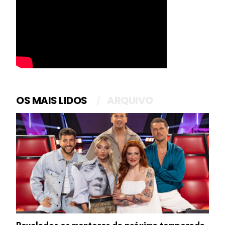
OS MAIS LIDOS
ARQUIVO
Revelados os mentores da próxima temporada