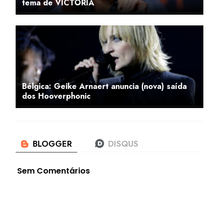
tema de VICTORIA
Bélgica: Geike Arnaert anuncia (nova) saída
dos Hooverphonic
Sem Comentários