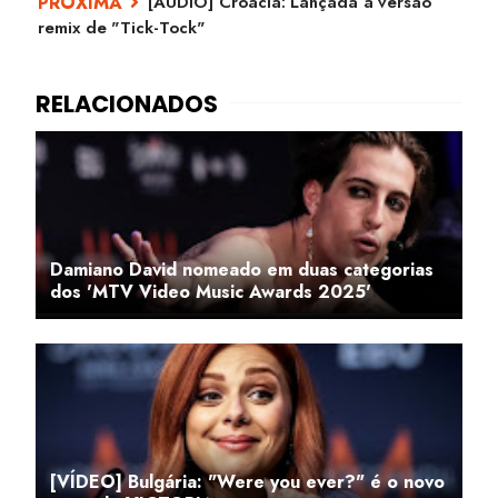
[ÁUDIO] Croácia: Lançada a versão
remix de "Tick-Tock"
Damiano David nomeado em duas categorias
dos 'MTV Video Music Awards 2025'
[VÍDEO] Bulgária: "Were you ever?" é o novo