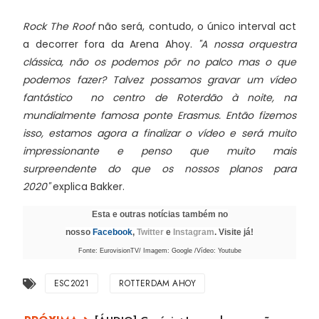
Rock The Roof
não será, contudo, o único interval act
a decorrer fora da Arena Ahoy.
"A nossa orquestra
clássica, não os podemos pôr no palco mas o que
podemos fazer? Talvez possamos gravar um vídeo
fantástico no centro de Roterdão à noite, na
mundialmente famosa ponte Erasmus. Então fizemos
isso, estamos agora a finalizar o vídeo e será muito
impressionante e penso que muito mais
surpreendente do que os nossos planos para
2020"
explica Bakker.
Esta e outras notícias também no
nosso
Facebook
,
Twitter
e
Instagram
. Visite já!
Fonte: EurovisionTV/ Imagem: Google /Vídeo: Youtube
ESC2021
ROTTERDAM AHOY