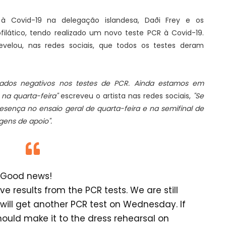
à Covid-19 na delegação islandesa, Daði Frey e os
lático, tendo realizado um novo teste PCR à Covid-19.
velou, nas redes sociais, que todos os testes deram
ados negativos nos testes de PCR. Ainda estamos em
na quarta-feira"
escreveu o artista nas redes sociais,
"Se
sença no ensaio geral de quarta-feira e na semifinal de
gens de apoio".
Good news!
 results from the PCR tests. We are still
will get another PCR test on Wednesday. If
ould make it to the dress rehearsal on