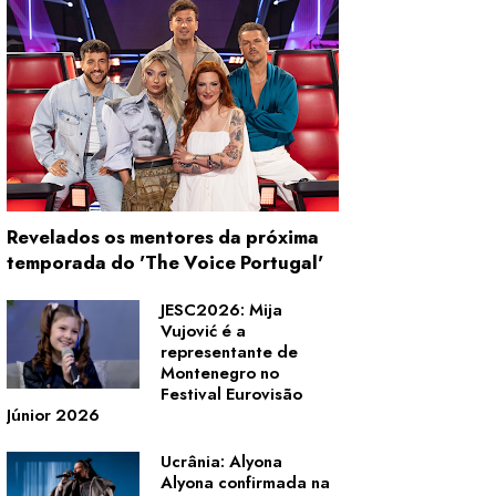
Revelados os mentores da próxima
temporada do 'The Voice Portugal'
JESC2026: Mija
Vujović é a
representante de
Montenegro no
Festival Eurovisão
Júnior 2026
Ucrânia: Alyona
Alyona confirmada na