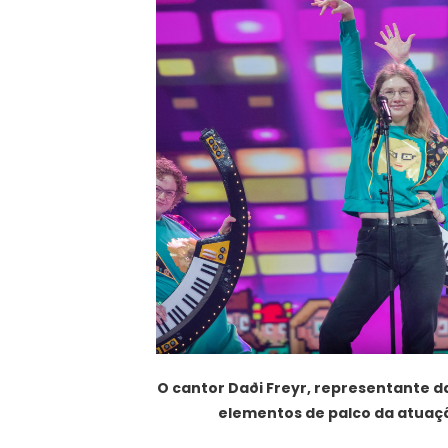
O cantor Daði Freyr, representante da 
elementos de palco da atuaçã