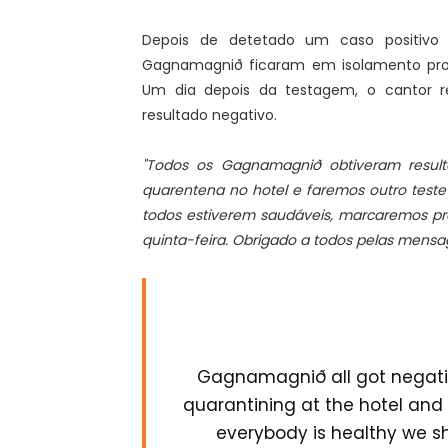
Depois de detetado um caso positivo 
Gagnamagnið ficaram em isolamento profi
Um dia depois da testagem, o cantor re
resultado negativo.
"Todos os
Gagnamagnið obtiveram result
quarentena no hotel e faremos outro teste 
todos estiverem saudáveis, marcaremos pre
quinta-feira. Obrigado a todos pelas mensa
Gagnamagnið all got negative
quarantining at the hotel and 
everybody is healthy we sh