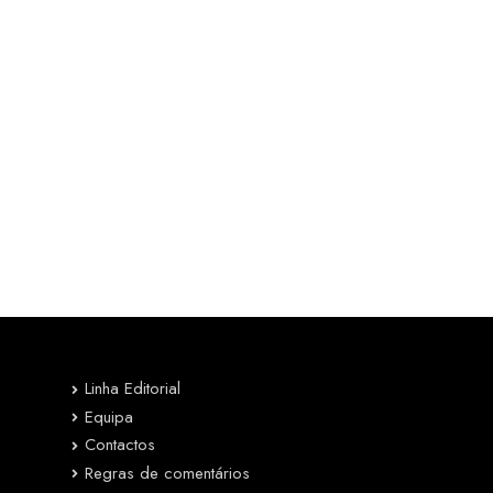
Linha Editorial
Equipa
Contactos
Regras de comentários