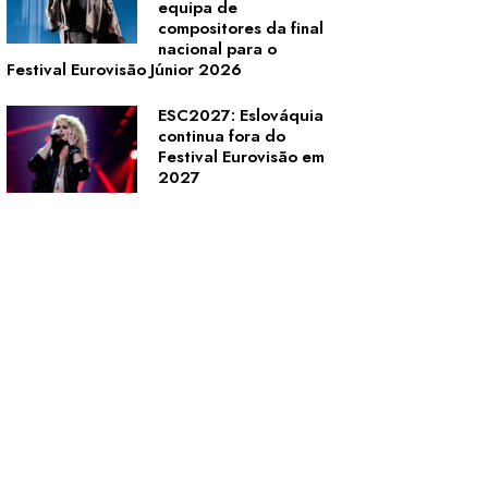
equipa de
compositores da final
nacional para o
Festival Eurovisão Júnior 2026
ESC2027: Eslováquia
continua fora do
Festival Eurovisão em
2027