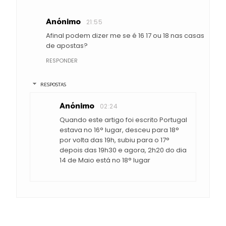
Anónimo
21:55
Afinal podem dizer me se é 16 17 ou 18 nas casas
de apostas?
RESPONDER
RESPOSTAS
Anónimo
02:24
Quando este artigo foi escrito Portugal
estava no 16° lugar, desceu para 18°
por volta das 19h, subiu para o 17°
depois das 19h30 e agora, 2h20 do dia
14 de Maio está no 18° lugar