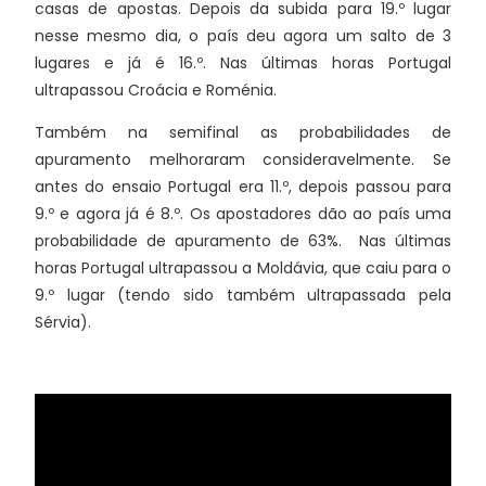
casas de apostas. Depois da subida para 19.º lugar
nesse mesmo dia, o país deu agora um salto de 3
lugares e já é 16.º. Nas últimas horas Portugal
ultrapassou Croácia e Roménia.
Também na semifinal as probabilidades de
apuramento melhoraram consideravelmente. Se
antes do ensaio Portugal era 11.º, depois passou para
9.º e agora já é 8.º. Os apostadores dão ao país uma
probabilidade de apuramento de 63%. Nas últimas
horas Portugal ultrapassou a Moldávia, que caiu para o
9.º lugar (tendo sido também ultrapassada pela
Sérvia).