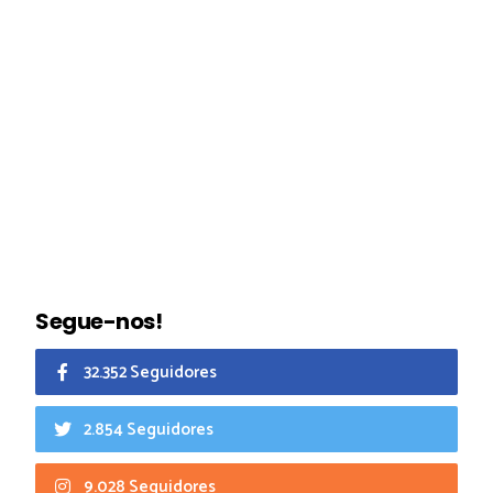
Segue-nos!
32.352 Seguidores
2.854 Seguidores
9.028 Seguidores