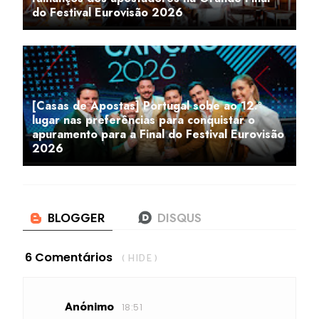
do Festival Eurovisão 2026
[Casas de Apostas] Portugal sobe ao 12.º
lugar nas preferências para conquistar o
apuramento para a Final do Festival Eurovisão
2026
6 Comentários
( HIDE )
Anónimo
18:51