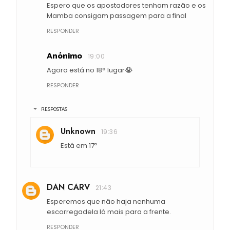
Espero que os apostadores tenham razão e os
Mamba consigam passagem para a final
RESPONDER
Anónimo
19:00
Agora está no 18° lugar😭
RESPONDER
RESPOSTAS
Unknown
19:36
Está em 17º
DAN CARV
21:43
Esperemos que não haja nenhuma
escorregadela lá mais para a frente.
RESPONDER