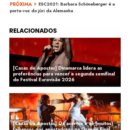
ESC2021: Barbara Schöneberger é a
porta-voz do júri da Alemanha
[Casas de Apostas] Dinamarca lidera as
preferências para vencer a segunda semifinal
do Festival Eurovisão 2026
[Casas de Apostas] Os acertos e os (muitos)
falhanços dos apostadores na Grande Final