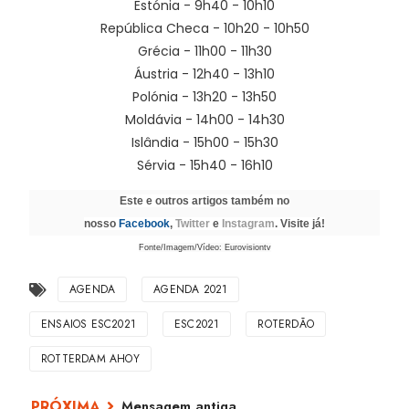
Estónia - 9h40 - 10h10
República Checa - 10h20 - 10h50
Grécia - 11h00 - 11h30
Áustria - 12h40 - 13h10
Polónia - 13h20 - 13h50
Moldávia - 14h00 - 14h30
Islândia - 15h00 - 15h30
Sérvia - 15h40 - 16h10
Este e outros artigos também no
nosso
Facebook
,
Twitter
e
Instagram
. Visite já!
Fonte/Imagem/Vídeo: Eurovisiontv
AGENDA
AGENDA 2021
ENSAIOS ESC2021
ESC2021
ROTERDÃO
ROTTERDAM AHOY
Mensagem antiga