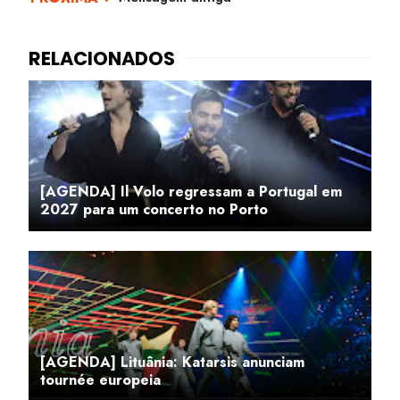
[AGENDA] Il Volo regressam a Portugal em
2027 para um concerto no Porto
[AGENDA] Lituânia: Katarsis anunciam
tournée europeia