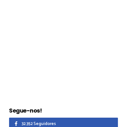
Segue-nos!
32.352 Seguidores