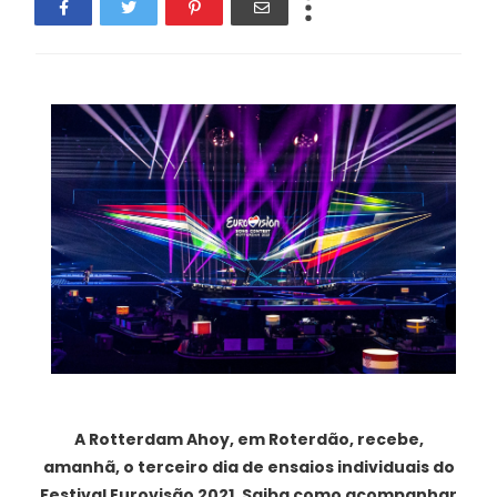
A Rotterdam Ahoy, em Roterdão, recebe,
amanhã, o terceiro dia de ensaios individuais do
Festival Eurovisão 2021. Saiba como acompanhar