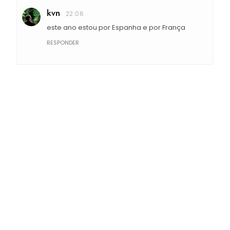
kvn
22:06
este ano estou por Espanha e por França
RESPONDER