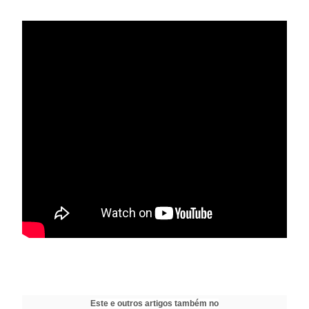
Este e outros artigos também no