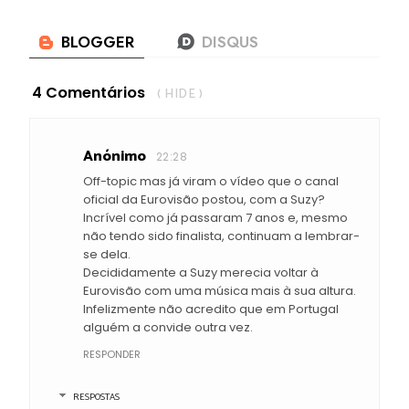
4 Comentários
( HIDE )
Anónimo
22:28
Off-topic mas já viram o vídeo que o canal
oficial da Eurovisão postou, com a Suzy?
Incrível como já passaram 7 anos e, mesmo
não tendo sido finalista, continuam a lembrar-
se dela.
Decididamente a Suzy merecia voltar à
Eurovisão com uma música mais à sua altura.
Infelizmente não acredito que em Portugal
alguém a convide outra vez.
RESPONDER
RESPOSTAS