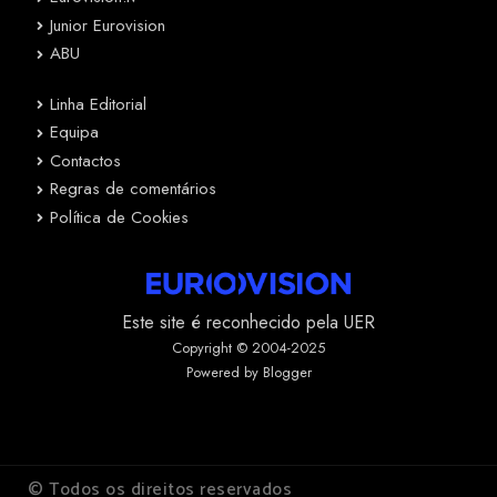
Junior Eurovision
ABU
Linha Editorial
Equipa
Contactos
Regras de comentários
Política de Cookies
Este site é reconhecido pela UER
Copyright © 2004-2025
Powered by Blogger
© Todos os direitos reservados