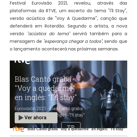
Festival Eurovisão 2021, revelou, através das
plataformas da RTVE, um excerto do tema "I'll Stay",
versão acústica de "Voy A Quedarme", canção que
defenderá em Roterdão. Segundo o artista, a nova
versão
"acústica do tema"
servirá também para a
mensagem de
"esperança chegar a todos",
sendo que
o lançamento acontecerá nas próximas semanas.
Blas Cantó graba "Voy a quedarme" en inglés: "I'll stay"