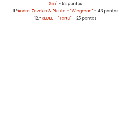
Siin"
- 52 pontos
11.º
Andrei Zevakin & Pluuto - "Wingman"
- 43 pontos
12.º
REDEL - "Tartu"
- 25 pontos