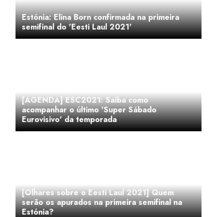
Estónia: Elina Born confirmada na primeira
semifinal do 'Eesti Laul 2021'
[AGENDA] ESC2021: Saiba como
acompanhar o último 'Super Sábado
Eurovisivo' da temporada
[Olhares sobre o Eesti Laul 2021] Quem
serão os apurados na primeira semifinal na
Estónia?