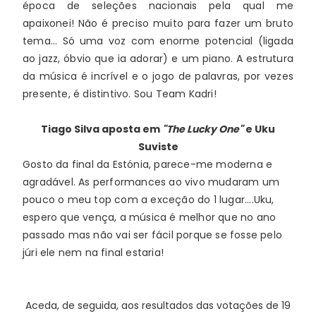
época de seleções nacionais pela qual me 
apaixonei! 
Não é preciso muito para fazer um bruto 
tema... Só uma voz com enorme potencial (ligada 
ao jazz, óbvio que ia adorar) e um piano. A estrutura 
da música é incrível e o jogo de palavras, por vezes 
presente, é distintivo. Sou Team Kadri! 
Tiago Silva
aposta em
"The Lucky One"
e Uku
Suviste
Gosto da final da Estónia, parece-me moderna e 
agradável. As performances ao vivo mudaram um 
pouco o meu top com a exceção do 1 lugar....Uku, 
espero que vença, a música é melhor que no ano 
passado mas não vai ser fácil porque se fosse pelo 
júri ele nem na final estaria!
Aceda, de seguida, aos resultados das votações de 19