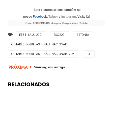
Este e outros artigos também no
nosso
Facebook
,
Twitter
e
Instagram
. Visite já!
Fonte: ESCPORTUGAL /Imagem: Google / Vídeo: Youtube
EESTI LAUL 2021
ESC2021
ESTÓNIA
OLHARES SOBRE AS FINAIS NACIONAIS
OLHARES SOBRE AS FINAIS NACIONAIS 2021
TOP
Mensagem antiga