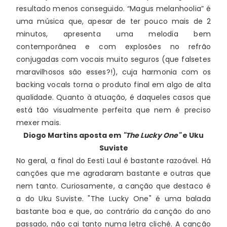
resultado menos conseguido. “Magus melanhoolia” é 
uma música que, apesar de ter pouco mais de 2 
minutos, apresenta uma melodia bem 
contemporânea e com explosões no refrão 
conjugadas com vocais muito seguros (que falsetes 
maravilhosos são esses?!), cuja harmonia com os 
backing vocals torna o produto final em algo de alta 
qualidade. Quanto à atuação, é daqueles casos que 
está tão visualmente perfeita que nem é preciso 
mexer mais.
Diogo Martins
aposta em
"The Lucky One"
e Uku
Suviste
No geral, a final do Eesti Laul é bastante razoável. Há 
canções que me agradaram bastante e outras que 
nem tanto. Curiosamente, a canção que destaco é 
a do Uku Suviste. "The Lucky One" é uma balada 
bastante boa e que, ao contrário da canção do ano 
passado, não cai tanto numa letra cliché. A canção 