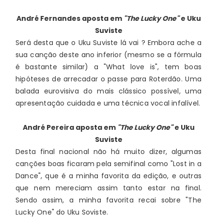
André Fernandes
aposta em
"The Lucky One"
e Uku
Suviste
Será desta que o Uku Suviste lá vai ? Embora ache a 
sua canção deste ano inferior (mesmo se a fórmula 
é bastante similar) a "What love is", tem boas 
hipóteses de arrecadar o passe para Roterdão. Uma 
balada eurovisiva do mais clássico possível, uma 
apresentação cuidada e uma técnica vocal infalível.
André Pereira
aposta em
"The Lucky One"
e Uku
Suviste
Desta final nacional não há muito dizer, algumas 
canções boas ficaram pela semifinal como "Lost in a 
Dance", que é a minha favorita da edição, e outras 
que nem mereciam assim tanto estar na final. 
Sendo assim, a minha favorita recai sobre "The 
Lucky One" do Uku Soviste.