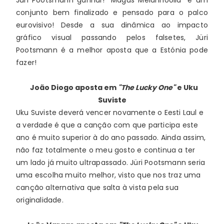
conjunto bem finalizado e pensado para o palco 
eurovisivo! Desde a sua dinâmica ao impacto 
gráfico visual passando pelos falsetes, Jüri 
Pootsmann é a melhor aposta que a Estónia pode 
fazer!
João Diogo
aposta em
"The Lucky One"
e Uku
Suviste
Uku Suviste deverá vencer novamente o Eesti Laul e 
a verdade é que a canção com que participa este 
ano é muito superior à do ano passado. Ainda assim, 
não faz totalmente o meu gosto e continua a ter 
um lado já muito ultrapassado. Jüri Pootsmann seria 
uma escolha muito melhor, visto que nos traz uma 
canção alternativa que salta à vista pela sua 
originalidade.  