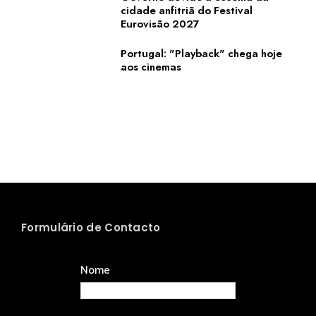
cidade anfitriã do Festival
Eurovisão 2027
Portugal: "Playback" chega hoje
aos cinemas
Formulário de Contacto
Nome