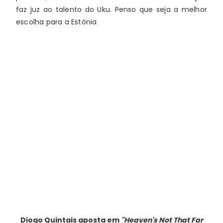
faz juz ao talento do Uku. Penso que seja a melhor 
escolha para a Estónia 
Diogo Quintais
aposta em
"Heaven's Not That Far