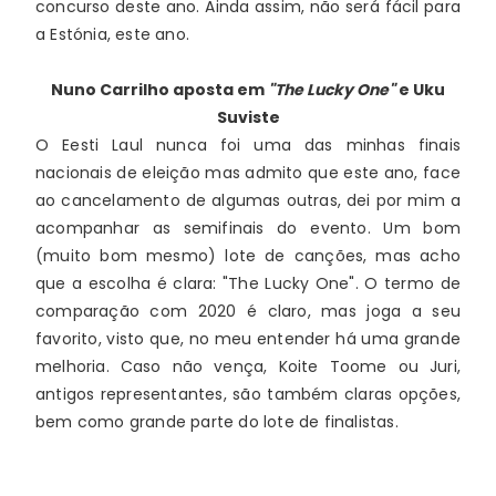
concurso deste ano. Ainda assim, não será fácil para 
a Estónia, este ano.
Nuno Carrilho
aposta em
"The Lucky One"
e Uku
Suviste
O Eesti Laul nunca foi uma das minhas finais 
nacionais de eleição mas admito que este ano, face 
ao cancelamento de algumas outras, dei por mim a 
acompanhar as semifinais do evento. Um bom 
(muito bom mesmo) lote de canções, mas acho 
que a escolha é clara: "The Lucky One". O termo de 
comparação com 2020 é claro, mas joga a seu 
favorito, visto que, no meu entender há uma grande 
melhoria. Caso não vença, Koite Toome ou Juri, 
antigos representantes, são também claras opções, 
bem como grande parte do lote de finalistas.