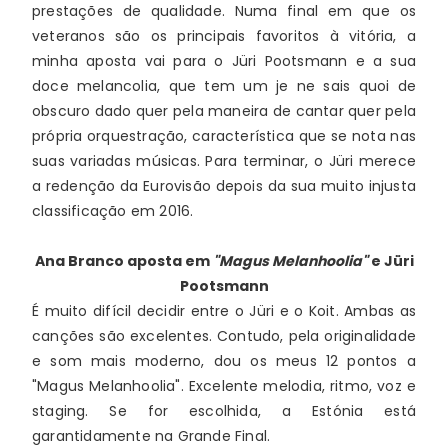
prestações de qualidade. Numa final em que os 
veteranos são os principais favoritos à vitória, a 
minha aposta vai para o Jüri Pootsmann e a sua 
doce melancolia, que tem um je ne sais quoi de 
obscuro dado quer pela maneira de cantar quer pela 
própria orquestração, característica que se nota nas 
suas variadas músicas. Para terminar, o Jüri merece 
a redenção da Eurovisão depois da sua muito injusta 
classificação em 2016.
Ana Branco
aposta em
"Magus Melanhoolia"
e Jüri
Pootsmann
É muito difícil decidir entre o Jüri e o Koit. Ambas as 
canções são excelentes. Contudo, pela originalidade 
e som mais moderno, dou os meus 12 pontos a 
"Magus Melanhoolia". Excelente melodia, ritmo, voz e 
staging. Se for escolhida, a Estónia está 
garantidamente na Grande Final.