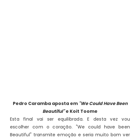
Pedro Caramba
aposta em
"We Could Have Been
Beautiful"
e Koit Toome
Esta final vai ser equilibrada. E desta vez vou 
escolher com o coração. "We could have been 
Beautiful" transmite emoção e seria muito bom ver 