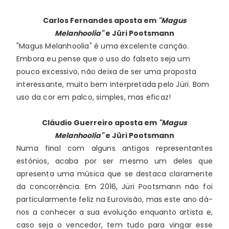
Carlos Fernandes
aposta em
"Magus
Melanhoolia"
e Jüri Pootsmann
"Magus Melanhoolia" é uma excelente canção. 
Embora eu pense que o uso do falseto seja um 
pouco excessivo, não deixa de ser uma proposta 
interessante, muito bem interpretada pelo Jüri. Bom 
uso da cor em palco, simples, mas eficaz! 
Cláudio Guerreiro
aposta em
"Magus
Melanhoolia"
e Jüri Pootsmann
Numa final com alguns antigos representantes 
estónios, acaba por ser mesmo um deles que 
apresenta uma música que se destaca claramente 
da concorrência. Em 2016, Jüri Pootsmann não foi 
particularmente feliz na Eurovisão, mas este ano dá-
nos a conhecer a sua evolução enquanto artista e, 
caso seja o vencedor, tem tudo para vingar esse 