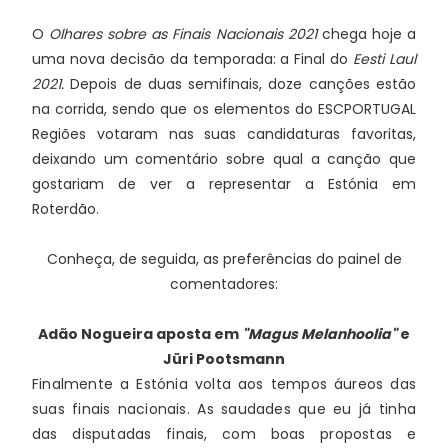
O
Olhares sobre as Finais Nacionais 2021
chega hoje a
uma nova decisão da temporada: a Final do
Eesti Laul
2021.
Depois de duas semifinais, doze canções estão
na corrida, sendo que os elementos do ESCPORTUGAL
Regiões votaram nas suas candidaturas favoritas,
deixando um comentário sobre qual a canção que
gostariam de ver a representar a Estónia em
Roterdão.
Conheça, de seguida, as preferências do painel de
comentadores:
Adão Nogueira
aposta em
"Magus Melanhoolia"
e
Jüri Pootsmann
Finalmente a Estónia volta aos tempos áureos das 
suas finais nacionais. As saudades que eu já tinha 
das disputadas finais, com boas propostas e 