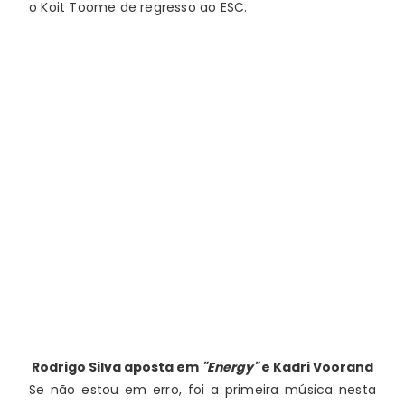
o Koit Toome de regresso ao ESC. 
Rodrigo Silva
aposta em
"Energy"
e Kadri Voorand
Se não estou em erro, foi a primeira música nesta 