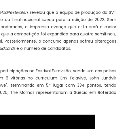
lodifestivalen
, revelou que a equipa de produção da SVT
o da final nacional sueca para a edição de 2022. Sem
onderadas, a imprensa avança que esta será a maior
ue a competição foi expandida para quatro semifinais,
. Posteriormente, o concurso apenas sofreu alterações
ildcards
e o número de candidatos.
participações no Festival Eurovisão, sendo um dos países
 6 vitórias no curriculum. Em Telavive, John Lundvik
ove", terminando em 5.º lugar com 334 pontos, tendo
 2020, The Mamas representariam a Suécia em Roterdão