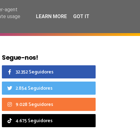
7 agosto 2026
er-agent
rate usage
LEARN MORE
GOT IT
CIAIS
CALENDÁRIO
Segue-nos!
32.352 Seguidores
2.854 Seguidores
9.028 Seguidores
4.675 Seguidores