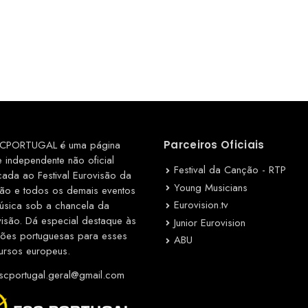
CPORTUGAL é uma página
Parceiros Oficiais
e independente não oficial
Festival da Canção - RTP
cada ao Festival Eurovisão da
Young Musicians
ão e todos os demais eventos
Eurovision.tv
úsica sob a chancela da
visão. Dá especial destaque às
Junior Eurovision
ções portuguesas para esses
ABU
ursos europeus.
cportugal.geral@gmail.com