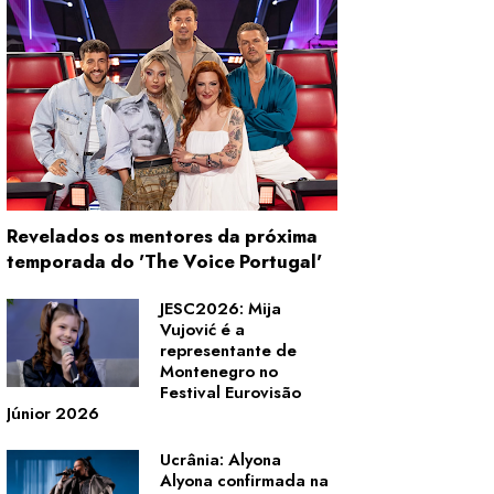
Revelados os mentores da próxima
temporada do 'The Voice Portugal'
JESC2026: Mija
Vujović é a
representante de
Montenegro no
Festival Eurovisão
Júnior 2026
Ucrânia: Alyona
Alyona confirmada na