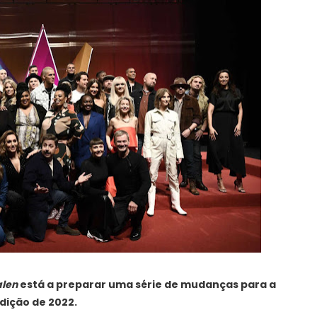
alen
está a preparar uma série de mudanças para a
dição de 2022.