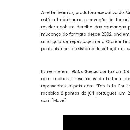
Anette Helenius, produtora executiva do
Me
está a trabalhar na renovação do format
revelar nenhum detalhe das mudanças p
mudança do formato desde 2002, ano em q
uma gala de repescagem e a Grande Final
pontuais, como o sistema de votação, os
w
Estreante em 1958, a Suécia conta com 59 
com melhores resultados da história com
representou o país com "Too Late For L
recebido 2 pontos do júri português. Em
com "Move".