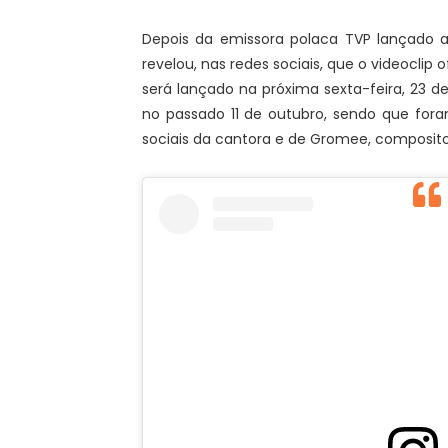
Depois da emissora polaca TVP lançado a ve
revelou, nas redes sociais, que o videoclip 
será lançado na próxima sexta-feira, 23 
no passado 11 de outubro, sendo que for
sociais da cantora e de Gromee, composit