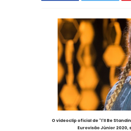
O videoclip oficial de "I'll Be Stan
Eurovisão Júnior 2020, 