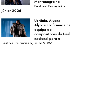
Montenegro no
Festival Eurovisão
Júnior 2026
Ucrânia: Alyona
Alyona confirmada na
equipa de
compositores da final
nacional para o
Festival Eurovisão Júnior 2026