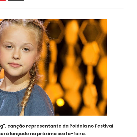
ding", canção representante da Polónia no Festival
será lançado na próxima sexta-feira.