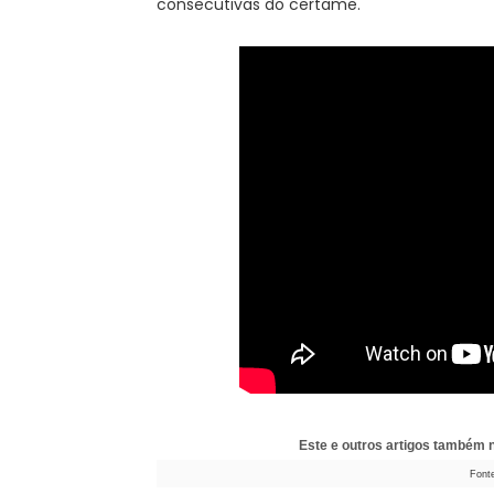
consecutivas do certame.
Este e outros artigos também
Font