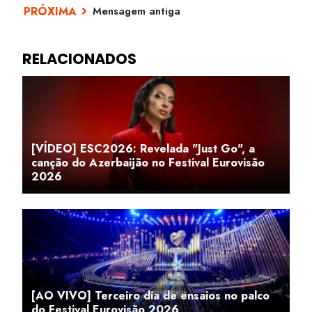
Mensagem antiga
[VÍDEO] ESC2026: Revelada "Just Go", a
canção do Azerbaijão no Festival Eurovisão
2026
[AO VIVO] Terceiro dia de ensaios no palco
do Festival Eurovisão 2026