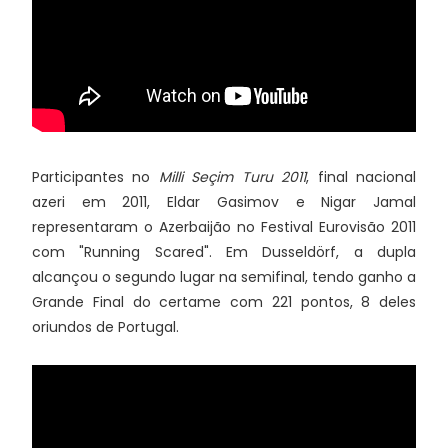
Participantes no
Milli Seçim Turu 2011
, final nacional
azeri em 2011, Eldar Gasimov e Nigar Jamal
representaram o Azerbaijão no Festival Eurovisão 2011
com "Running Scared". Em Dusseldörf, a dupla
alcançou o segundo lugar na semifinal, tendo ganho a
Grande Final do certame com 221 pontos, 8 deles
oriundos de Portugal.