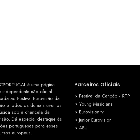
CPORTUGAL é uma página
Parceiros Oficiais
e independente não oficial
Festival da Canção - RTP
cada ao Festival Eurovisão da
Young Musicians
ão e todos os demais eventos
Eurovision.tv
úsica sob a chancela da
visão. Dá especial destaque às
Junior Eurovision
ções portuguesas para esses
ABU
ursos europeus.