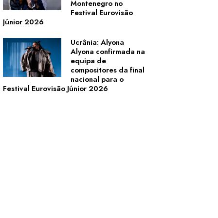
Montenegro no
Festival Eurovisão
Júnior 2026
Ucrânia: Alyona
Alyona confirmada na
equipa de
compositores da final
nacional para o
Festival Eurovisão Júnior 2026