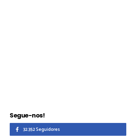
Segue-nos!
32.352 Seguidores