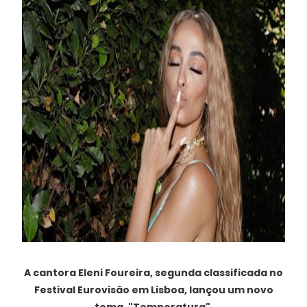
A cantora Eleni Foureira, segunda classificada no
Festival Eurovisão em Lisboa, lançou um novo