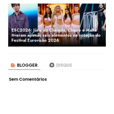
ESC2026: Júris da Chéquia, Chipre e Malta
tiveram apenas seis elementos na votação do
Festival Eurovisão 2026
Sem Comentários