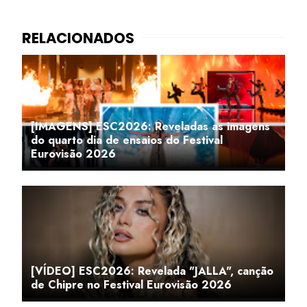
[IMAGENS] ESC2026: Reveladas as imagens
do quarto dia de ensaios do Festival
Eurovisão 2026
[VÍDEO] ESC2026: Revelada "JALLA", canção
de Chipre no Festival Eurovisão 2026