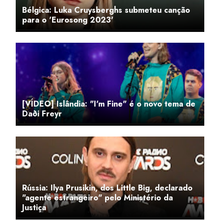
Bélgica: Luka Cruysberghs submeteu canção
para o 'Eurosong 2023'
[VÍDEO] Islândia: "I'm Fine" é o novo tema de
Daði Freyr
Rússia: Ilya Prusikin, dos Little Big, declarado
"agente estrangeiro" pelo Ministério da
Justiça