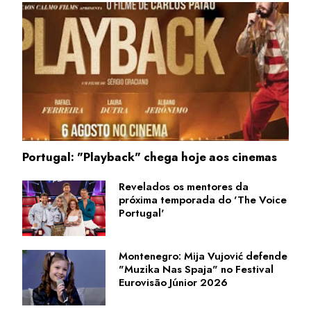
Portugal: "Playback" chega hoje aos cinemas
Revelados os mentores da
próxima temporada do 'The Voice
Portugal'
Montenegro: Mija Vujović defende
"Muzika Nas Spaja" no Festival
Eurovisão Júnior 2026