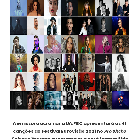
A emissora ucraniana UA:PBC apresentará as 41
canções do Festival Eurovisão 2021 no
Pro Shcho