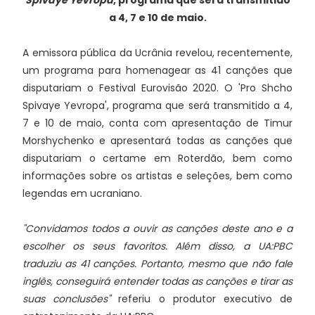
Spivaye Yevropa
, programa que será transmitido
a 4, 7 e 10 de maio.
A emissora pública da Ucrânia revelou, recentemente,
um programa para homenagear as 41 canções que
disputariam o Festival Eurovisão 2020. O 'Pro Shcho
Spivaye Yevropa', programa que será transmitido a 4,
7 e 10 de maio, conta com apresentação de Timur
Morshychenko e apresentará todas as canções que
disputariam o certame em Roterdão, bem como
informações sobre os artistas e seleções, bem como
legendas em ucraniano.
"Convidamos todos a ouvir as canções deste ano e a
escolher os seus favoritos. Além disso, a UA:PBC
traduziu as 41 canções. Portanto, mesmo que não fale
inglês, conseguirá entender todas as canções e tirar as
suas conclusões"
referiu o produtor executivo de