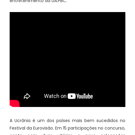
entretenimento da UA:PBC.
A Ucrânia é um dos países mais bem sucedidos no
Festival da Eurovisão. Em 15 participações no concurso,