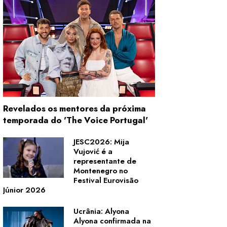
Revelados os mentores da próxima
temporada do 'The Voice Portugal'
JESC2026: Mija
Vujović é a
representante de
Montenegro no
Festival Eurovisão
Júnior 2026
Ucrânia: Alyona
Alyona confirmada na