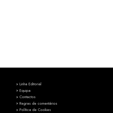
Linha Editorial
Equipa
Contactos
Regras de comentários
Política de Cookies