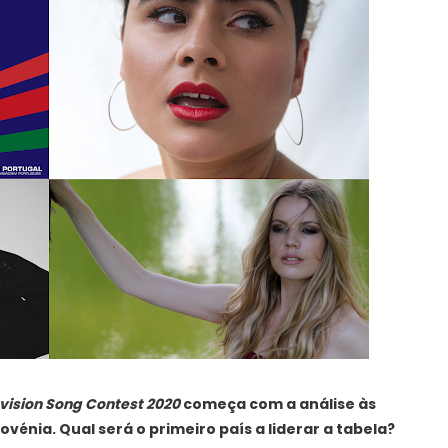
ovision Song Contest 2020
começa com a análise às
lovénia. Qual será o primeiro país a liderar a tabela?