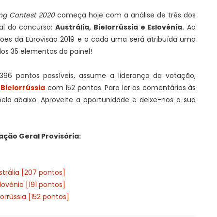
ong Contest 2020
começa hoje com a análise de três dos
nal do concurso:
Austrália, Bielorrússia e Eslovénia.
Ao
ões da Eurovisão 2019 e a cada uma será atribuída uma
dos 35 elementos do painel!
396 pontos possíveis, assume a liderança da votação,
a
Bielorrússia
com 152 pontos. Para ler os comentários às
ela abaixo. Aproveite a oportunidade e deixe-nos a sua
ação Geral Provisória:
strália [207 pontos]
lovénia [191 pontos]
lorrússia [152 pontos]