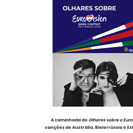
A caminhada do
Olhares sobre o Eur
canções de Austrália, Bielorrússia e Es