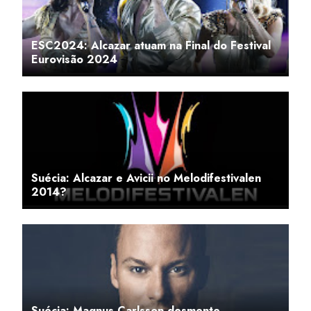
ESC2024: Alcazar atuam na Final do Festival
Eurovisão 2024
Suécia: Alcazar e Avicii no Melodifestivalen
2014?
Suécia: Magnus Carlsson desmente