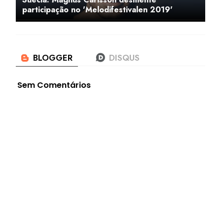
participação no 'Melodifestivalen 2019'
Sem Comentários