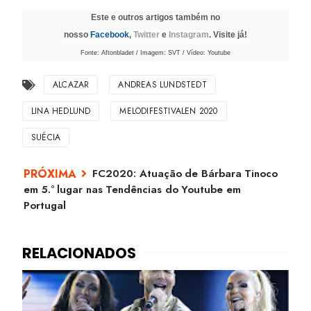
Este e outros artigos também no
nosso
Facebook
,
Twitter
e
Instagram
. Visite já!
Fonte: Aftonbladet / Imagem: SVT / Vídeo: Youtube
ALCAZAR
ANDREAS LUNDSTEDT
LINA HEDLUND
MELODIFESTIVALEN 2020
SUÉCIA
FC2020: Atuação de Bárbara Tinoco
em 5.º lugar nas Tendências do Youtube em
Portugal