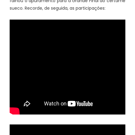
falhou o apuramento para a Grande Final do certame
sueco. Recorde, de seguida, as participações: