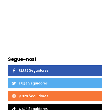
Segue-nos!
32.352 Seguidores
2.854 Seguidores
9.028 Seguidores
4.675 Seguidores