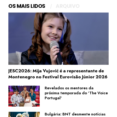
OS MAIS LIDOS
ARQUIVO
JESC2026: Mija Vujović é a representante de
Montenegro no Festival Eurovisão Júnior 2026
Revelados os mentores da
próxima temporada do 'The Voice
Portugal'
Bulgária: BNT desmente notícias