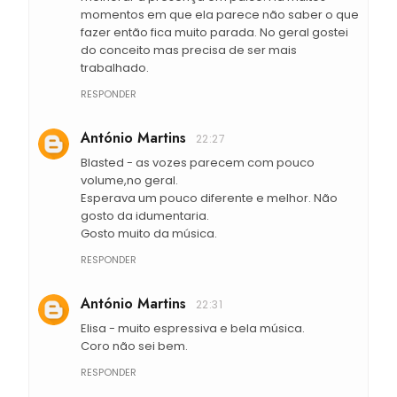
momentos em que ela parece não saber o que
fazer então fica muito parada. No geral gostei
do conceito mas precisa de ser mais
trabalhado.
RESPONDER
António Martins
22:27
Blasted - as vozes parecem com pouco
volume,no geral.
Esperava um pouco diferente e melhor. Não
gosto da idumentaria.
Gosto muito da música.
RESPONDER
António Martins
22:31
Elisa - muito espressiva e bela música.
Coro não sei bem.
RESPONDER