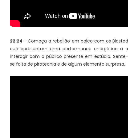
22:24
- Começa a rebelião em palco com os Blasted
que apresentam uma performance energética a a
interagir com o público presente em estúdio. Sente-
se falta de pirotecnia e de algum elemento surpresa.