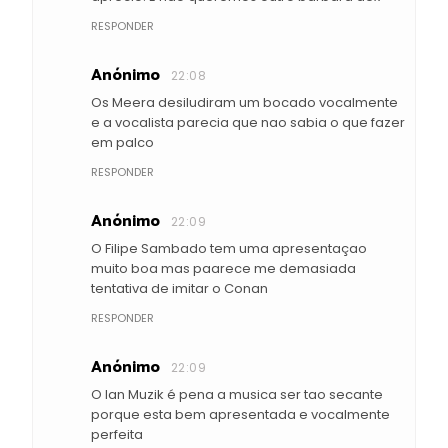
RESPONDER
Anónimo
22:08
Os Meera desiludiram um bocado vocalmente
e a vocalista parecia que nao sabia o que fazer
em palco
RESPONDER
Anónimo
22:09
O Filipe Sambado tem uma apresentaçao
muito boa mas paarece me demasiada
tentativa de imitar o Conan
RESPONDER
Anónimo
22:09
O Ian Muzik é pena a musica ser tao secante
porque esta bem apresentada e vocalmente
perfeita