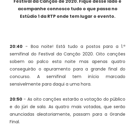
Festival da Canção de 2020. Fique desse lado e
acompanhe connosco tudo o que passa no
Estúdio 1 da RTP onde tem lugar o evento.
20:40
- Boa noite! Está tudo a postos para a 1.ª
semifinal do Festival da Canção 2020. Oito canções
sobem ao palco esta noite mas apenas quatro
conseguirão o apuramento para a grande final do
concurso. A semifinal tem início marcado
sensivelmente para daqui a uma hora.
20:50
- As oito canções estarão a votação do público
e do júri de sala. As quatro mais votadas, que serão
anunciadas aleatoriamente, passam para a Grande
Final.