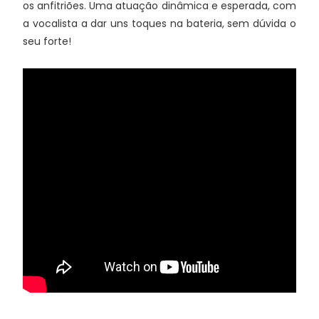
os anfitriões. Uma atuação dinâmica e esperada, com
a vocalista a dar uns toques na bateria, sem dúvida o
seu forte!