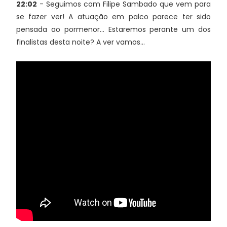
22:02
- Seguimos com Filipe Sambado que vem para
se fazer ver! A atuação em palco parece ter sido
pensada ao pormenor... Estaremos perante um dos
finalistas desta noite? A ver vamos...