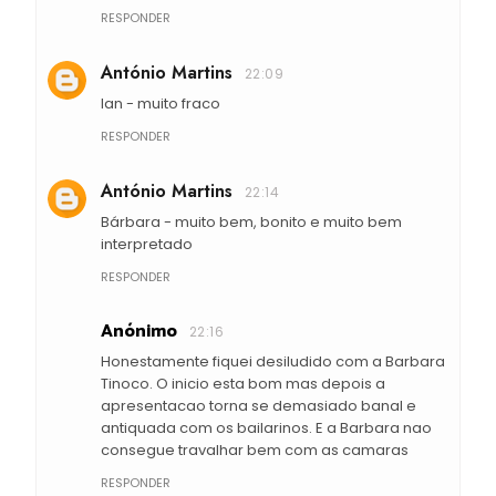
RESPONDER
António Martins
22:09
Ian - muito fraco
RESPONDER
António Martins
22:14
Bárbara - muito bem, bonito e muito bem
interpretado
RESPONDER
Anónimo
22:16
Honestamente fiquei desiludido com a Barbara
Tinoco. O inicio esta bom mas depois a
apresentacao torna se demasiado banal e
antiquada com os bailarinos. E a Barbara nao
consegue travalhar bem com as camaras
RESPONDER