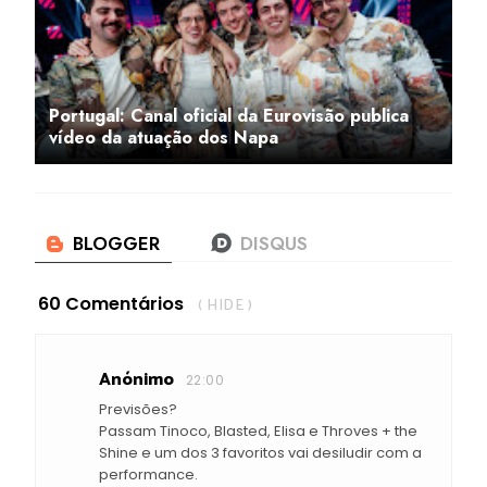
Portugal: Canal oficial da Eurovisão publica
vídeo da atuação dos Napa
60 Comentários
( HIDE )
Anónimo
22:00
Previsões?
Passam Tinoco, Blasted, Elisa e Throves + the
Shine e um dos 3 favoritos vai desiludir com a
performance.