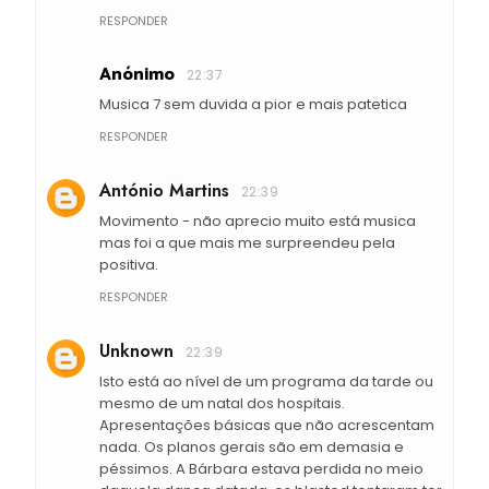
RESPONDER
Anónimo
22:37
Musica 7 sem duvida a pior e mais patetica
RESPONDER
António Martins
22:39
Movimento - não aprecio muito está musica
mas foi a que mais me surpreendeu pela
positiva.
RESPONDER
Unknown
22:39
Isto está ao nível de um programa da tarde ou
mesmo de um natal dos hospitais.
Apresentações básicas que não acrescentam
nada. Os planos gerais são em demasia e
péssimos. A Bárbara estava perdida no meio