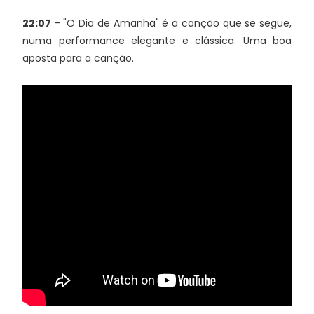
22:07
- "O Dia de Amanhã" é a canção que se segue,
numa performance elegante e clássica. Uma boa
aposta para a canção.