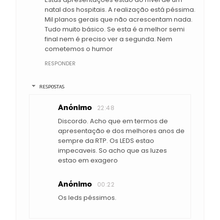
natal dos hospitais. A realização está péssima.
Mil planos gerais que não acrescentam nada.
Tudo muito básico. Se esta é a melhor semi
final nem é preciso ver a segunda. Nem
cometemos o humor
RESPONDER
RESPOSTAS
Anónimo
22:48
Discordo. Acho que em termos de
apresentação e dos melhores anos de
sempre da RTP. Os LEDS estao
impecaveis. So acho que as luzes
estao em exagero
Anónimo
00:22
Os leds péssimos.