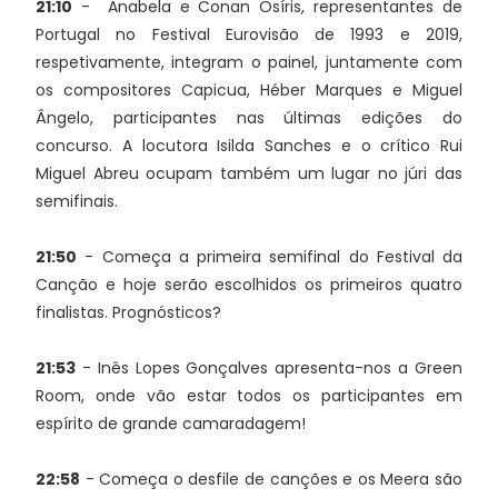
21:10
- Anabela e Conan Osíris, representantes de
Portugal no Festival Eurovisão de 1993 e 2019,
respetivamente, integram o painel, juntamente com
os compositores Capicua, Héber Marques e Miguel
Ângelo, participantes nas últimas edições do
concurso. A locutora Isilda Sanches e o crítico Rui
Miguel Abreu ocupam também um lugar no júri das
semifinais.
21:50
- Começa a primeira semifinal do Festival da
Canção e hoje serão escolhidos os primeiros quatro
finalistas. Prognósticos?
21:53
- Inês Lopes Gonçalves apresenta-nos a Green
Room, onde vão estar todos os participantes em
espírito de grande camaradagem!
22:58
- Começa o desfile de canções e os Meera são