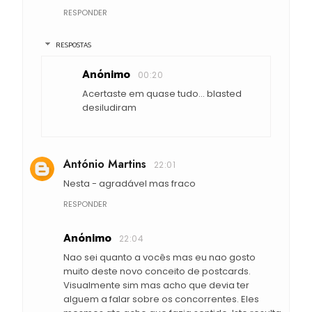
RESPONDER
RESPOSTAS
Anónimo
00:20
Acertaste em quase tudo... blasted
desiludiram
António Martins
22:01
Nesta - agradável mas fraco
RESPONDER
Anónimo
22:04
Nao sei quanto a vocês mas eu nao gosto
muito deste novo conceito de postcards.
Visualmente sim mas acho que devia ter
alguem a falar sobre os concorrentes. Eles