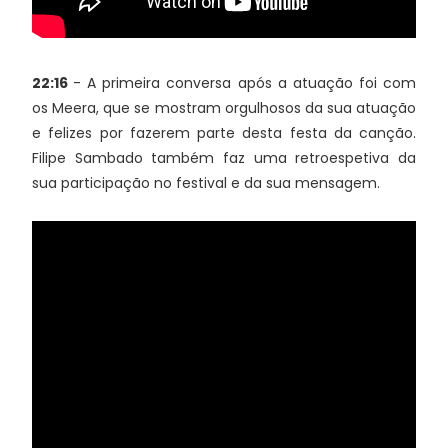
22:16
- A primeira conversa após a atuação foi com
os Meera, que se mostram orgulhosos da sua atuação
e felizes por fazerem parte desta festa da canção.
Filipe Sambado também faz uma retroespetiva da
sua participação no festival e da sua mensagem.