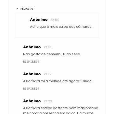
RESPOSTAS
Anónimo
22:50
Acho que é mais culpa das câmaras.
Anónimo
22:16
Não gosto de nenhum . Tudo seca
RESPONDER
Anónimo
22:19
A Bárbara foi a melhoe até agora!!! Lindo!
RESPONDER
Anónimo
22:23
A Bárbara esteve bastante bem mas precisa
melhorar a presença em palco. Há muitos