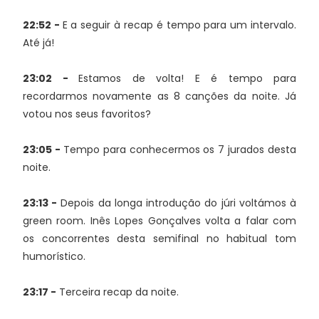
22:52 -
E a seguir à recap é tempo para um intervalo.
Até já!
23:02 -
Estamos de volta! E é tempo para
recordarmos novamente as 8 canções da noite. Já
votou nos seus favoritos?
23:05 -
Tempo para conhecermos os 7 jurados desta
noite.
23:13 -
Depois da longa introdução do júri voltámos à
green room. Inês Lopes Gonçalves volta a falar com
os concorrentes desta semifinal no habitual tom
humorístico.
23:17 -
Terceira recap da noite.