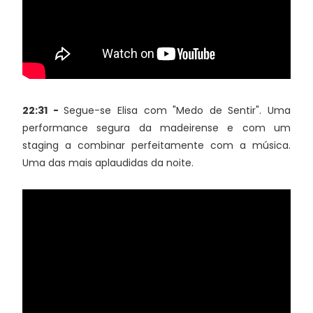
22:31 -
Segue-se Elisa com "Medo de Sentir". Uma
performance segura da madeirense e com um
staging a combinar perfeitamente com a música.
Uma das mais aplaudidas da noite.