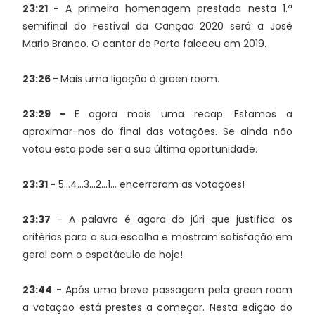
23:21 -
A primeira homenagem prestada nesta 1.ª
semifinal do Festival da Canção 2020 será a José
Mario Branco. O cantor do Porto faleceu em 2019.
23:26 -
Mais uma ligação à green room.
23:29 -
E agora mais uma recap. Estamos a
aproximar-nos do final das votações. Se ainda não
votou esta pode ser a sua última oportunidade.
23:31 -
5...4...3...2...1... encerraram as votações!
23:37
- A palavra é agora do júri que justifica os
critérios para a sua escolha e mostram satisfação em
geral com o espetáculo de hoje!
23:44
- Após uma breve passagem pela green room
a votação está prestes a começar. Nesta edição do