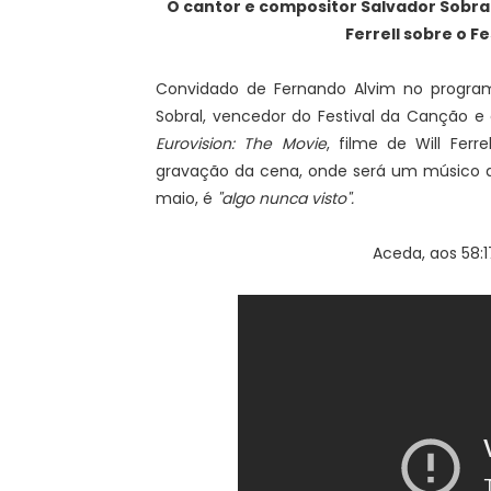
O cantor e compositor Salvador Sobral
Ferrell sobre o Fe
Convidado de Fernando Alvim no progr
Sobral, vencedor do Festival da Canção e d
Eurovision: The Movie
, filme de Will Fer
gravação da cena, onde será um músico de
maio, é
"algo nunca visto".
Aceda, aos 58: