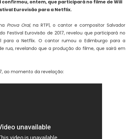
 confirmou, ontem, que participará no filme de Will
stival Eurovisão para a Netflix.
ama
Prova Oral
, na RTP1, o cantor e compositor Salvador
o Festival Eurovisão de 2017, revelou que participará no
rell para a Netflix. O cantor rumou a Edimburgo para a
 rua, revelando que a produção do filme, que sairá em
17, ao momento da revelação: