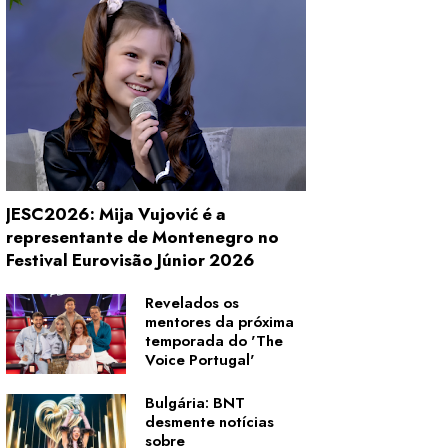
JESC2026: Mija Vujović é a
representante de Montenegro no
Festival Eurovisão Júnior 2026
Revelados os
mentores da próxima
temporada do 'The
Voice Portugal'
Bulgária: BNT
desmente notícias
sobre