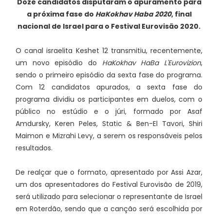
Doze candidatos disputaram o apuramento para
a próxima fase do
HaKokhav Haba 2020
, final
nacional de Israel para o Festival Eurovisão 2020.
O canal israelita Keshet 12 transmitiu, recentemente,
um novo episódio do
HaKokhav HaBa L'Eurovizion
,
sendo o primeiro episódio da sexta fase do programa.
Com 12 candidatos apurados, a sexta fase do
programa dividiu os participantes em duelos, com o
público no estúdio e o júri, formado por Asaf
Amdursky, Keren Peles, Static & Ben-El Tavori, Shiri
Maimon e Mizrahi Levy, a serem os responsáveis pelos
resultados.
De realçar que o formato, apresentado por Assi Azar,
um dos apresentadores do Festival Eurovisão de 2019,
será utilizado para selecionar o representante de Israel
em Roterdão, sendo que a canção será escolhida por