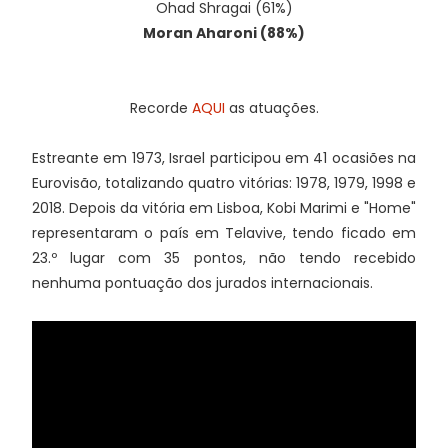
Ohad Shragai (61%)
Moran Aharoni (88%)
Recorde
AQUI
as atuações.
Estreante em 1973, Israel participou em 41 ocasiões na
Eurovisão, totalizando quatro vitórias: 1978, 1979, 1998 e
2018. Depois da vitória em Lisboa, Kobi Marimi e "Home"
representaram o país em Telavive, tendo ficado em
23.º lugar com 35 pontos, não tendo recebido
nenhuma pontuação dos jurados internacionais.