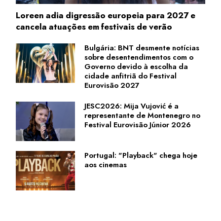
Loreen adia digressão europeia para 2027 e
cancela atuações em festivais de verão
Bulgária: BNT desmente notícias
sobre desentendimentos com o
Governo devido à escolha da
cidade anfitriã do Festival
Eurovisão 2027
JESC2026: Mija Vujović é a
representante de Montenegro no
Festival Eurovisão Júnior 2026
Portugal: "Playback" chega hoje
aos cinemas