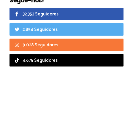
Segue-nos!
32.352 Seguidores
2.854 Seguidores
9.028 Seguidores
4.675 Seguidores