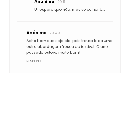
Anónimo
20:51
Ui, espero que não. mas se calhar é...
Anónimo
20:40
Acho bem que seja ela, pois trouxe toda uma
outra abordagem fresca ao festival! O ano
passado esteve muito bem!
RESPONDER