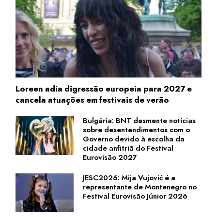
Loreen adia digressão europeia para 2027 e
cancela atuações em festivais de verão
Bulgária: BNT desmente notícias
sobre desentendimentos com o
Governo devido à escolha da
cidade anfitriã do Festival
Eurovisão 2027
JESC2026: Mija Vujović é a
representante de Montenegro no
Festival Eurovisão Júnior 2026