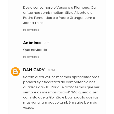
Devia ser sempre o Vasco e a Filomena. Ou
entao nas semis metiam Silvia Alberto e o
Pedro Fernandes e o Pedro Granger com a
Joana Teles
RESPONDER
Anónimo
13:21
Que novidade...
RESPONDER
DAN CARV
13:34
Serem outra vez os mesmos apresentadores
poderá significar falta de competência nos
quadros da RTP. Por que razão temos que ver
sempre os mesmos rostos? Não quero dizer
com isto que a Filo não é boa naquilo que faz
mas variar um pouco também sabe bem às
vezes.