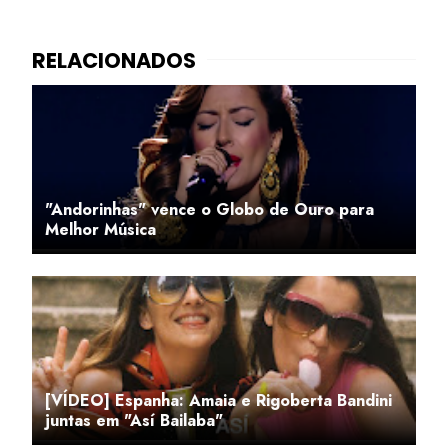
"Andorinhas" vence o Globo de Ouro para
Melhor Música
[VÍDEO] Espanha: Amaia e Rigoberta Bandini
juntas em "Así Bailaba"