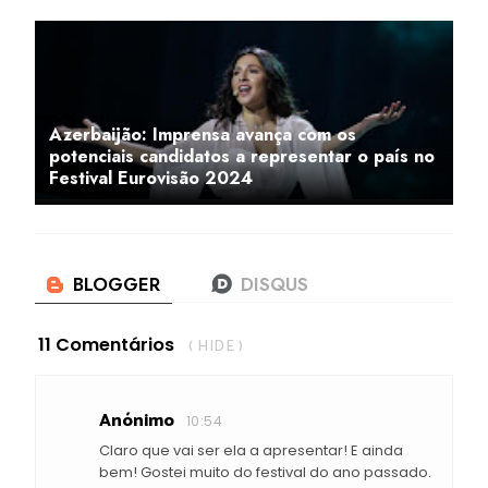
Azerbaijão: Imprensa avança com os
potenciais candidatos a representar o país no
Festival Eurovisão 2024
11 Comentários
( HIDE )
Anónimo
10:54
Claro que vai ser ela a apresentar! E ainda
bem! Gostei muito do festival do ano passado.