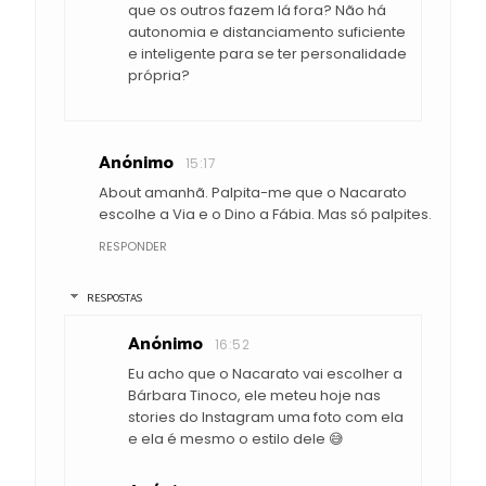
que os outros fazem lá fora? Não há
autonomia e distanciamento suficiente
e inteligente para se ter personalidade
própria?
Anónimo
15:17
About amanhã. Palpita-me que o Nacarato
escolhe a Via e o Dino a Fábia. Mas só palpites.
RESPONDER
RESPOSTAS
Anónimo
16:52
Eu acho que o Nacarato vai escolher a
Bárbara Tinoco, ele meteu hoje nas
stories do Instagram uma foto com ela
e ela é mesmo o estilo dele 😅