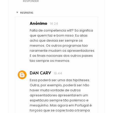
RESPONDER
RESPOSTAS
Anónimo
14:24
Falta de competencia wtf? So significa
que quem faz e bom nisso. Eu alias
acho que deviaa ser sempre os
mesmos. Os outros programas tao
raramente mudam os apresentadores.
E as finais nacionais dos outros paises
tao sempre os mesmos
DAN CARV
19:44
Essa poderá ser uma das hipóteses.
Outra, por exemplo, poderá ser não
haver muita vontade de outros
apresentadores apresentarem um
espetáculo sempre tão polémico e
mesquinho. Mas agora em Portugal é
forçoso que se copie toda a trampa