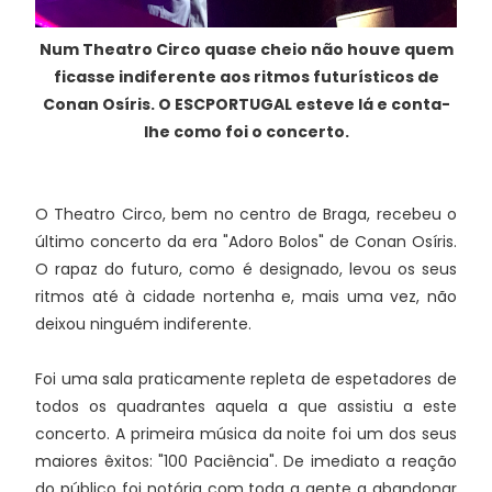
Num Theatro Circo quase cheio não houve quem
ficasse indiferente aos ritmos futurísticos de
Conan Osíris. O ESCPORTUGAL esteve lá e conta-
lhe como foi o concerto.
O Theatro Circo, bem no centro de Braga, recebeu o
último concerto da era "Adoro Bolos" de Conan Osíris.
O rapaz do futuro, como é designado, levou os seus
ritmos até à cidade nortenha e, mais uma vez, não
deixou ninguém indiferente.
Foi uma sala praticamente repleta de espetadores de
todos os quadrantes aquela a que assistiu a este
concerto. A primeira música da noite foi um dos seus
maiores êxitos: "100 Paciência". De imediato a reação
do público foi notória com toda a gente a abandonar