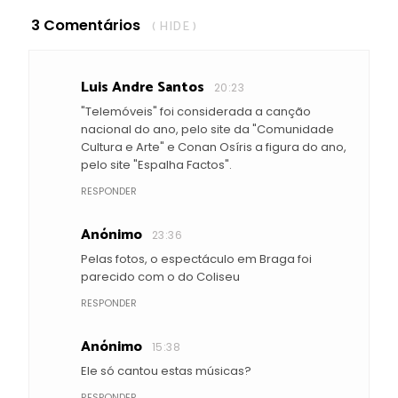
3 Comentários
( HIDE )
Luis Andre Santos
20:23
"Telemóveis" foi considerada a canção
nacional do ano, pelo site da "Comunidade
Cultura e Arte" e Conan Osíris a figura do ano,
pelo site "Espalha Factos".
RESPONDER
Anónimo
23:36
Pelas fotos, o espectáculo em Braga foi
parecido com o do Coliseu
RESPONDER
Anónimo
15:38
Ele só cantou estas músicas?
RESPONDER