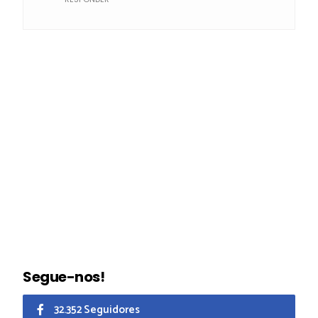
Segue-nos!
32.352 Seguidores