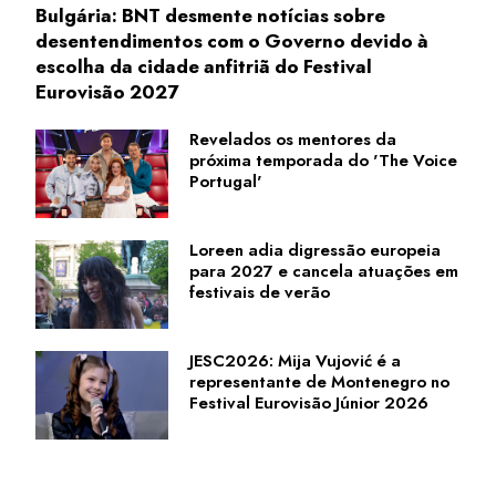
Bulgária: BNT desmente notícias sobre
desentendimentos com o Governo devido à
escolha da cidade anfitriã do Festival
Eurovisão 2027
Revelados os mentores da
próxima temporada do 'The Voice
Portugal'
Loreen adia digressão europeia
para 2027 e cancela atuações em
festivais de verão
JESC2026: Mija Vujović é a
representante de Montenegro no
Festival Eurovisão Júnior 2026