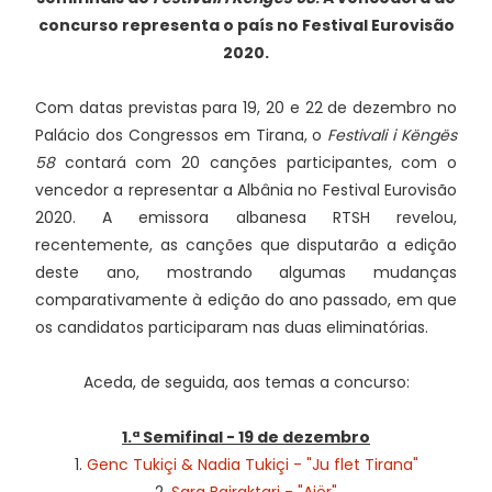
concurso representa o país no Festival Eurovisão
2020.
Com datas previstas para 19, 20 e 22 de dezembro no
Palácio dos Congressos em Tirana, o
Festivali i Këngës
58
contará com 20 canções participantes, com o
vencedor a representar a Albânia no Festival Eurovisão
2020. A emissora albanesa RTSH revelou,
recentemente, as canções que disputarão a edição
deste ano, mostrando algumas mudanças
comparativamente à edição do ano passado, em que
os candidatos participaram nas duas eliminatórias.
Aceda, de seguida, aos temas a concurso:
1.ª Semifinal - 19 de dezembro
1.
Genc Tukiçi & Nadia Tukiçi - "Ju flet Tirana"