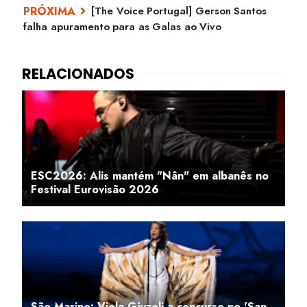
[The Voice Portugal] Gerson Santos
falha apuramento para as Galas ao Vivo
ESC2026: Alis mantém "Nân" em albanês no
Festival Eurovisão 2026
São Marino: Viola Gjyzeli a concurso no 'San