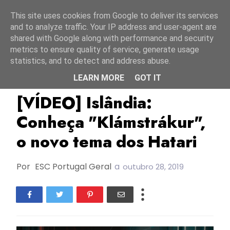
Início
7 agosto 2026
This site uses cookies from Google to deliver its services
and to analyze traffic. Your IP address and user-agent are
shared with Google along with performance and security
metrics to ensure quality of service, generate usage
statistics, and to detect and address abuse.
LEARN MORE
GOT IT
ESC2019
Hatari
Islândia
[VÍDEO] Islândia:
Conheça "Klámstrákur",
o novo tema dos Hatari
Por
ESC Portugal Geral
a
outubro 28, 2019