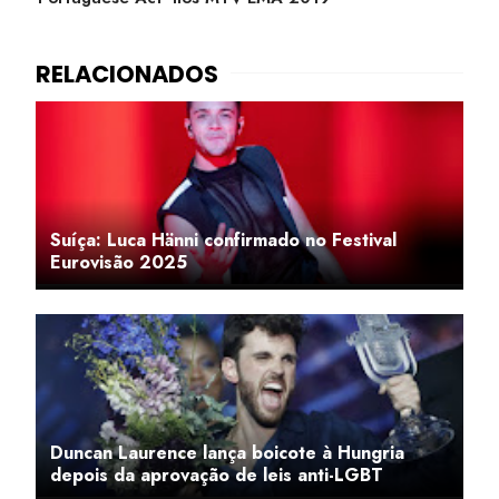
Suíça: Luca Hänni confirmado no Festival
Eurovisão 2025
Duncan Laurence lança boicote à Hungria
depois da aprovação de leis anti-LGBT