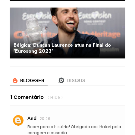
Bélgica: Duncan Laurence atua na Final do
'Eurosong 2023'
1 Comentário
( HIDE )
And
20:26
Ficam para a história! Obrigado aos Hatari pela
coragem e ousadia.