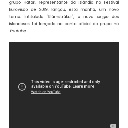
grupo Hatari, representante da Islândia no Festival
Eurovisão de 2019, lançou, esta manhã, um novo
tema. Intitulado "Klámstrákur", o novo
single
dos
islandeses foi lançado na conta oficial do grupo no
Youtube.