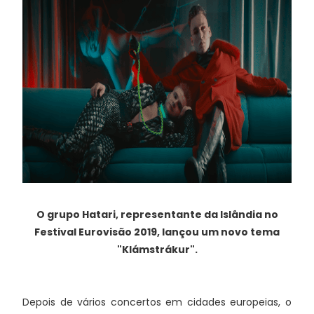
O grupo Hatari, representante da Islândia no
Festival Eurovisão 2019, lançou um novo tema
"Klámstrákur".
Depois de vários concertos em cidades europeias, o