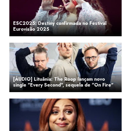
ESC2025: Destiny confirmada no Festival
Eurovisão 2025
[ÁUDIO] Lituânia: The Roop lançam novo
single "Every Second", sequela de "On Fire"