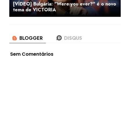
[VÍDEO] Bulgária: "Were you ever?" é o novo
tema de VICTORIA
Sem Comentários