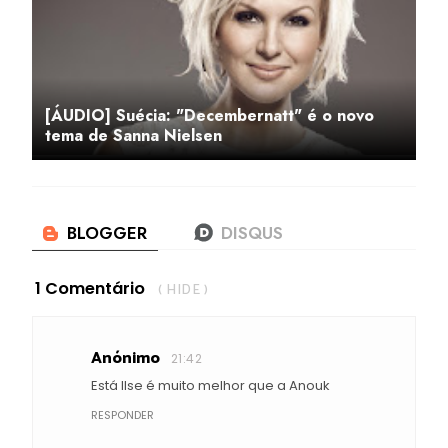
[ÁUDIO] Suécia: "Decembernatt" é o novo
tema de Sanna Nielsen
1 Comentário
( HIDE )
Anónimo
21:42
Está Ilse é muito melhor que a Anouk
RESPONDER