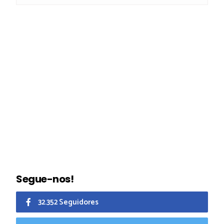
Segue-nos!
32.352 Seguidores