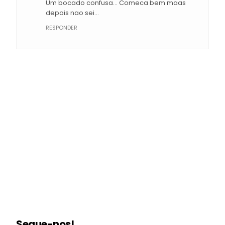
Um bocado confusa... Comeca bem maas
depois nao sei...
RESPONDER
Segue-nos!