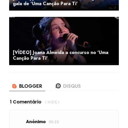
gala de 'Uma Canção Para Ti'
[VÍDEO] Joana Almeida a concurso no 'Uma
Canção Para Ti'
1 Comentário
( HIDE )
Anónimo
00:22