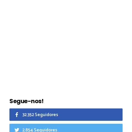
Segue-nos!
32.352 Seguidores
2.854 Seguidores