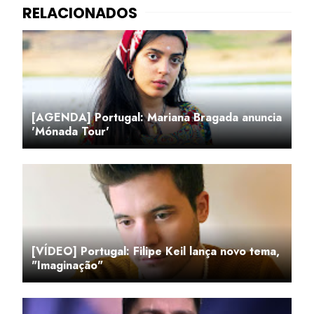
[AGENDA] Portugal: Mariana Bragada anuncia
'Mónada Tour'
[VÍDEO] Portugal: Filipe Keil lança novo tema,
"Imaginação"