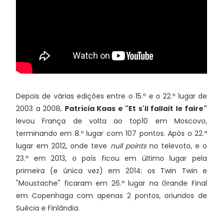
Depois de várias edições entre o 15.º e o 22.º lugar de
2003 a 2008,
Patricia Kaas e "Et s'il fallait le faire"
levou França de volta ao top10 em Moscovo,
terminando em 8.º lugar com 107 pontos. Após o 22.º
lugar em 2012, onde teve
null points
no televoto, e o
23.º em 2013, o país ficou em último lugar pela
primeira (e única vez) em 2014: os Twin Twin e
"Moustache" ficaram em 26.º lugar na Grande Final
em Copenhaga com apenas 2 pontos, oriundos de
Suécia e Finlândia.