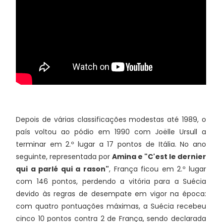
Depois de várias classificações modestas até 1989, o
país voltou ao pódio em 1990 com Joëlle Ursull a
terminar em 2.º lugar a 17 pontos de Itália. No ano
seguinte, representada por
Amina e "C'est le dernier
qui a parlé qui a rason"
, França ficou em 2.º lugar
com 146 pontos, perdendo a vitória para a Suécia
devido às regras de desempate em vigor na época:
com quatro pontuações máximas, a Suécia recebeu
cinco 10 pontos contra 2 de França, sendo declarada