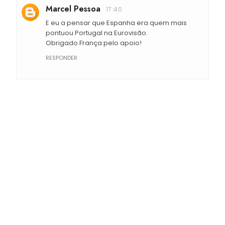
Marcel Pessoa
17:40
E eu a pensar que Espanha era quem mais
pontuou Portugal na Eurovisão.
Obrigado França pelo apoio!
RESPONDER