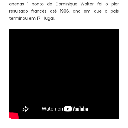
apenas 1 ponto de Dominique Walter foi o pior
resultado francês até 1986, ano em que o país
terminou em 17.º lugar.