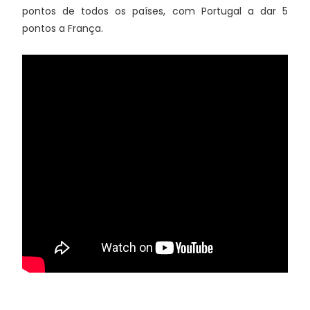
pontos de todos os países, com Portugal a dar 5
pontos a França.