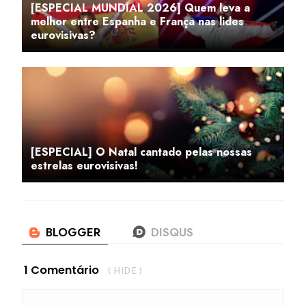
[ESPECIAL MUNDIAL 2026] Quem leva a
melhor entre Espanha e França nas lides
eurovisivas?
[ESPECIAL] O Natal cantado pelas nossas
estrelas eurovisivas!
1 Comentário
( HIDE )