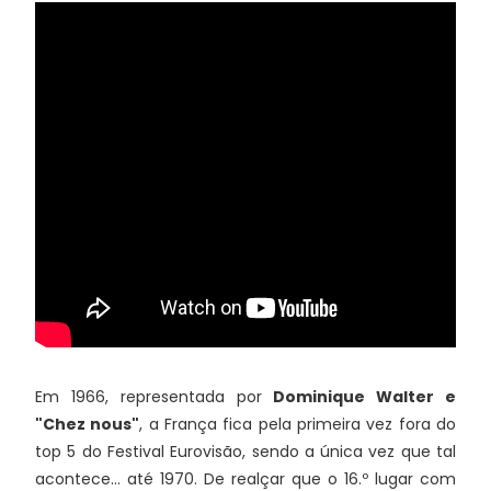
Em 1966, representada por
Dominique Walter e
"Chez nous"
, a França fica pela primeira vez fora do
top 5 do Festival Eurovisão, sendo a única vez que tal
acontece... até 1970. De realçar que o 16.º lugar com