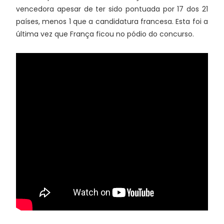
vencedora apesar de ter sido pontuada por 17 dos 21
países, menos 1 que a candidatura francesa. Esta foi a
última vez que França ficou no pódio do concurso.