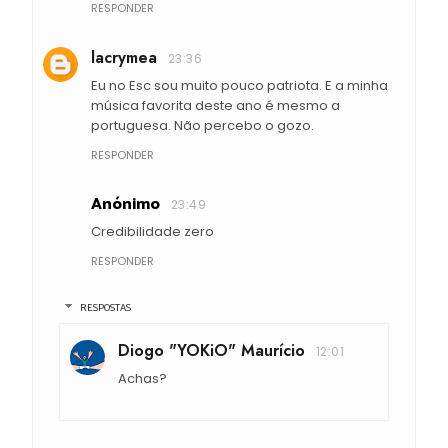
RESPONDER
lacrymea
23:36
Eu no Esc sou muito pouco patriota. E a minha
música favorita deste ano é mesmo a
portuguesa. Não percebo o gozo.
RESPONDER
Anónimo
23:49
Credibilidade zero
RESPONDER
RESPOSTAS
Diogo "YOKiO" Maurício
12:01
Achas?