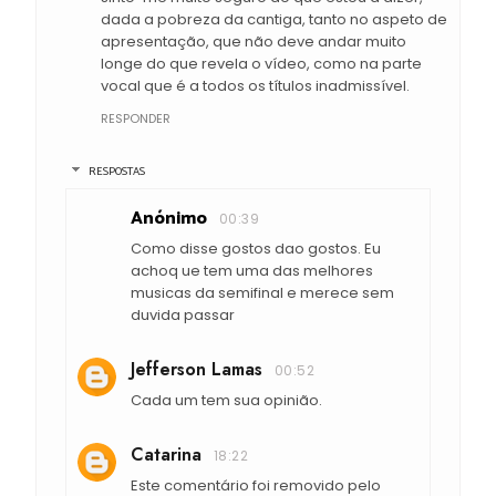
dada a pobreza da cantiga, tanto no aspeto de
apresentação, que não deve andar muito
longe do que revela o vídeo, como na parte
vocal que é a todos os títulos inadmissível.
RESPONDER
RESPOSTAS
Anónimo
00:39
Como disse gostos dao gostos. Eu
achoq ue tem uma das melhores
musicas da semifinal e merece sem
duvida passar
Jefferson Lamas
00:52
Cada um tem sua opinião.
Catarina
18:22
Este comentário foi removido pelo