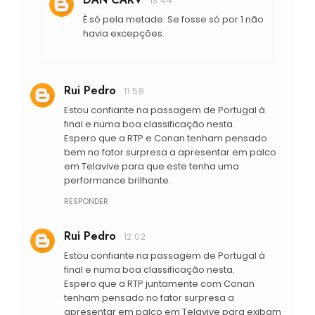
13:44
É só pela metade. Se fosse só por 1 não
havia excepções.
Rui Pedro
11:58
Estou confiante na passagem de Portugal à
final e numa boa classificação nesta.
Espero que a RTP e Conan tenham pensado
bem no fator surpresa a apresentar em palco
em Telavive para que este tenha uma
performance brilhante.
RESPONDER
Rui Pedro
12:02
Estou confiante na passagem de Portugal à
final e numa boa classificação nesta.
Espero que a RTP juntamente com Conan
tenham pensado no fator surpresa a
apresentar em palco em Telavive para exibam