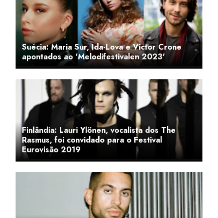
Suécia: Maria Sur, Ida-Lova e Victor Crone
apontados ao 'Melodifestivalen 2023'
Finlândia: Lauri Ylönen, vocalista dos The
Rasmus, foi convidado para o Festival
Eurovisão 2019