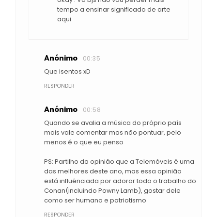
tempo a ensinar significado de arte
aqui
Anónimo
00:35
Que isentos xD
RESPONDER
Anónimo
00:58
Quando se avalia a música do próprio país
mais vale comentar mas não pontuar, pelo
menos é o que eu penso
PS: Partilho da opinião que a Telemóveis é uma
das melhores deste ano, mas essa opinião
está influênciada por adorar todo o trabalho do
Conan(incluindo Powny Lamb), gostar dele
como ser humano e patriotismo
RESPONDER