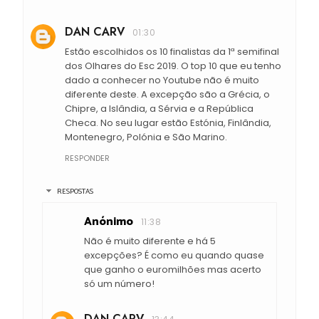
DAN CARV
01:30
Estão escolhidos os 10 finalistas da 1ª semifinal
dos Olhares do Esc 2019. O top 10 que eu tenho
dado a conhecer no Youtube não é muito
diferente deste. A excepção são a Grécia, o
Chipre, a Islândia, a Sérvia e a República
Checa. No seu lugar estão Estónia, Finlândia,
Montenegro, Polónia e São Marino.
RESPONDER
RESPOSTAS
Anónimo
11:38
Não é muito diferente e há 5
excepções? É como eu quando quase
que ganho o euromilhões mas acerto
só um número!
DAN CARV