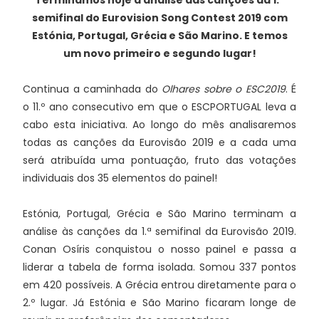
Terminamos hoje a análise das canções da 1.ª
semifinal do Eurovision Song Contest 2019 com
Estónia, Portugal, Grécia e São Marino. E temos
um novo primeiro e segundo lugar!
Continua a caminhada do
Olhares sobre o ESC2019
. É
o 11.º ano consecutivo em que o ESCPORTUGAL leva a
cabo esta iniciativa. Ao longo do mês analisaremos
todas as canções da Eurovisão 2019 e a cada uma
será atribuída uma pontuação, fruto das votações
individuais dos 35 elementos do painel!
Estónia, Portugal, Grécia e São Marino terminam a
análise às canções da 1.ª semifinal da Eurovisão 2019.
Conan Osíris conquistou o nosso painel e passa a
liderar a tabela de forma isolada. Somou 337 pontos
em 420 possíveis. A Grécia entrou diretamente para o
2.º lugar. Já Estónia e São Marino ficaram longe de