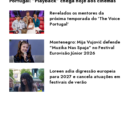
Portugal: "Playback" chega hoje aos cinemas
Revelados os mentores da
próxima temporada do 'The Voice
Portugal'
Montenegro: Mija Vujović defende
"Muzika Nas Spaja" no Festival
Eurovisão Júnior 2026
Loreen adia digressão europeia
para 2027 e cancela atuações em
festivais de verão