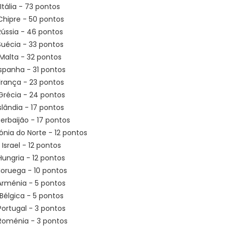
 Itália - 73 pontos
Chipre - 50 pontos
 Rússia - 46 pontos
Suécia - 33 pontos
 Malta - 32 pontos
Espanha - 31 pontos
França - 23 pontos
 Grécia - 24 pontos
 Islândia - 17 pontos
zerbaijão - 17 pontos
ónia do Norte - 12 pontos
º Israel - 12 pontos
 Hungria - 12 pontos
 Noruega - 10 pontos
 Arménia - 5 pontos
 Bélgica - 5 pontos
 Portugal - 3 pontos
 Roménia - 3 pontos