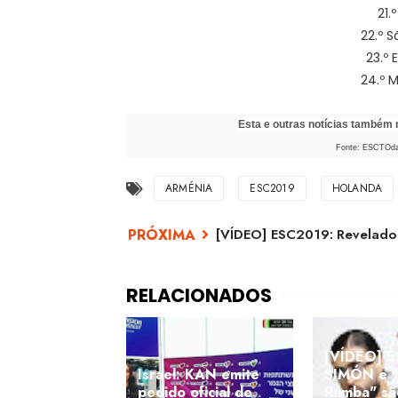
21.
22.º S
23.º 
24.º 
Esta e outras notícias também
Fonte: ESCTOday
ARMÉNIA
ESC2019
HOLANDA
[VÍDEO] ESC2019: Revelado o
[VÍDEO] 
Israel: KAN emite
SIMÓN e 
pedido oficial de
Rumba" sã