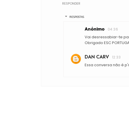
RESPONDER
RESPOSTAS
Anónimo
04:36
Vai desressabiar-te par
Obrigado ESC PORTUGAL
DAN CARV
12:33
Essa conversa não é p'