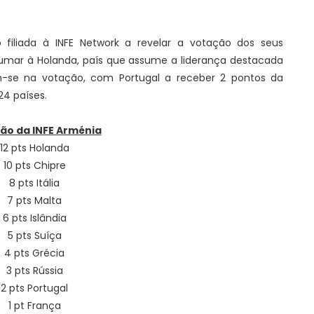
 filiada à INFE Network a revelar a votação dos seus
mar à Holanda, país que assume a liderança destacada
ram-se na votação, com Portugal a receber 2 pontos da
24 países.
ão da INFE Arménia
12 pts Holanda
10 pts Chipre
8 pts Itália
7 pts Malta
6 pts Islândia
5 pts Suíça
4 pts Grécia
3 pts Rússia
2 pts Portugal
1 pt França