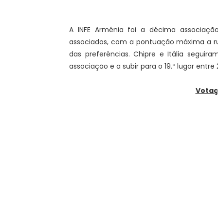
A INFE Arménia foi a décima associação
associados, com a pontuação máxima a ru
das preferências. Chipre e Itália segui
associação e a subir para o 19.º lugar entre 
Votaç