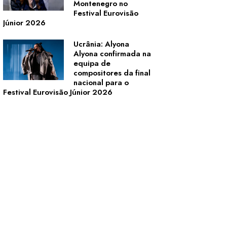
Montenegro no
Festival Eurovisão
Júnior 2026
Ucrânia: Alyona
Alyona confirmada na
equipa de
compositores da final
nacional para o
Festival Eurovisão Júnior 2026