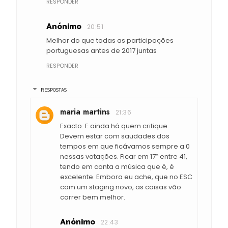
RESPONDER
Anónimo
20:51
Melhor do que todas as participações
portuguesas antes de 2017 juntas
RESPONDER
RESPOSTAS
maria martins
21:36
Exacto. E ainda há quem critique.
Devem estar com saudades dos
tempos em que ficávamos sempre a 0
nessas votações. Ficar em 17º entre 41,
tendo em conta a música que é, é
excelente. Embora eu ache, que no ESC
com um staging novo, as coisas vão
correr bem melhor.
Anónimo
22:43