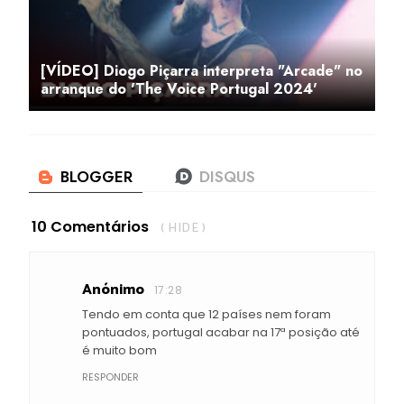
[VÍDEO] Diogo Piçarra interpreta "Arcade" no
arranque do 'The Voice Portugal 2024'
10 Comentários
( HIDE )
Anónimo
17:28
Tendo em conta que 12 países nem foram
pontuados, portugal acabar na 17ª posição até
é muito bom
RESPONDER