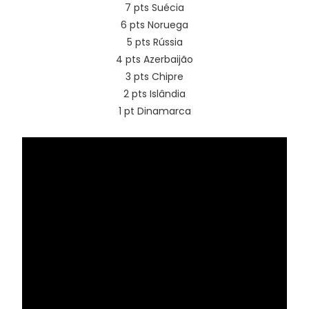
7 pts Suécia
6 pts Noruega
5 pts Rússia
4 pts Azerbaijão
3 pts Chipre
2 pts Islândia
1 pt Dinamarca