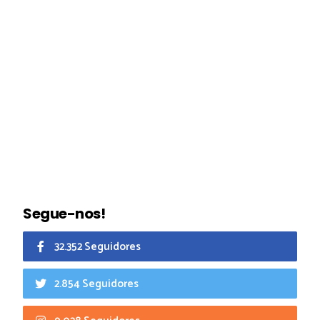
Segue-nos!
32.352 Seguidores
2.854 Seguidores