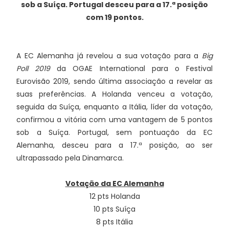
sob a Suíça. Portugal desceu para a 17.ª posição
com 19 pontos.
A EC Alemanha já revelou a sua votação para a
Big
Poll 2019
da OGAE International para o Festival
Eurovisão 2019, sendo última associação a revelar as
suas preferências. A Holanda venceu a votação,
seguida da Suíça, enquanto a Itália, líder da votação,
confirmou a vitória com uma vantagem de 5 pontos
sob a Suíça. Portugal, sem pontuação da EC
Alemanha, desceu para a 17.ª posição, ao ser
ultrapassado pela Dinamarca.
Votação da EC Alemanha
12 pts Holanda
10 pts Suíça
8 pts Itália