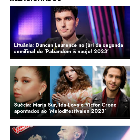
Lituânia: Duncan Laurence no júri da segunda
semifinal do 'Pabandom iš naujo! 2023'
Suécia: Maria Sur, Ida-Lova e Victor Crone
apontados ao 'Melodifestivalen 2023'