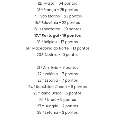
12.º Malta - 64 pontos
13.º França - 25 pontos
14.º São Marino - 23 pontos
15.º Eslovénia - 22 pontos
16.º Dinamarca - 19 pontos
17.º Portugal - 19 pontos
18.º Bélgica - 17 pontos
19.º Macedónia do Norte - 13 pontos
20.º Albânia - 10 pontos
21.º Arménia - 9 pontos
22.º Polónia - 7 pontos
23.º Estónia - 7 pontos
24.º República Checa - 6 pontos
25.º Reino Unido - 6 pontos
26.º Israel - 5 pontos
27.º Hungria - 2 pontos
28.º Letónia - 2 pontos