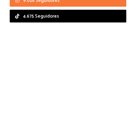
9.028 Seguidores
4.675 Seguidores