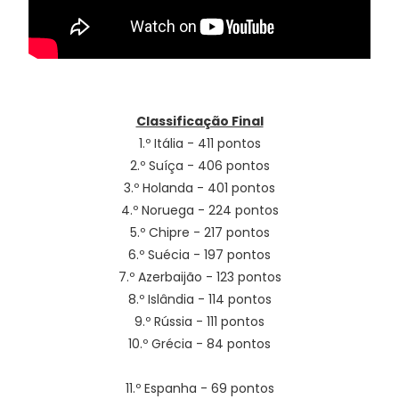
Classificação Final
1.º Itália - 411 pontos
2.º Suíça - 406 pontos
3.º Holanda - 401 pontos
4.º Noruega - 224 pontos
5.º Chipre - 217 pontos
6.º Suécia - 197 pontos
7.º Azerbaijão - 123 pontos
8.º Islândia - 114 pontos
9.º Rússia - 111 pontos
10.º Grécia - 84 pontos
11.º Espanha - 69 pontos