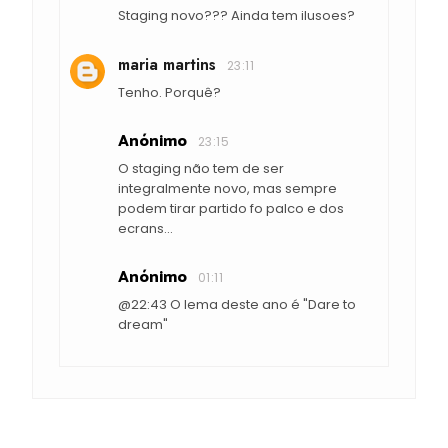
Staging novo??? Ainda tem ilusoes?
maria martins
23:11
Tenho. Porquê?
Anónimo
23:15
O staging não tem de ser
integralmente novo, mas sempre
podem tirar partido fo palco e dos
ecrans...
Anónimo
01:11
@22:43 O lema deste ano é "Dare to
dream"