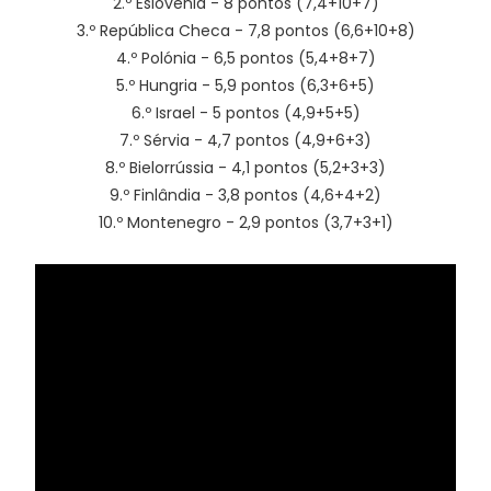
2.º Eslovénia - 8 pontos (7,4+10+7)
3.º República Checa - 7,8 pontos (6,6+10+8)
4.º Polónia - 6,5 pontos (5,4+8+7)
5.º Hungria - 5,9 pontos (6,3+6+5)
6.º Israel - 5 pontos (4,9+5+5)
7.º Sérvia - 4,7 pontos (4,9+6+3)
8.º Bielorrússia - 4,1 pontos (5,2+3+3)
9.º Finlândia - 3,8 pontos (4,6+4+2)
10.º Montenegro - 2,9 pontos (3,7+3+1)