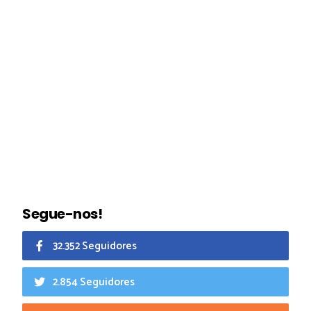
Segue-nos!
32.352 Seguidores
2.854 Seguidores