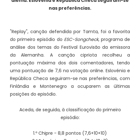
alemã. Eslovénia e República Checa seguiram-se
nas preferências.
"Replay", canção defendida por Tamta, foi a favorita
do primeiro episódio do
ESC-Songcheck
, programa de
análise dos temas do Festival Eurovisão da emissora
da Alemanha. A canção cipriota recolheu a
pontuação máxima dos dois comentadores, tendo
uma pontuação de 7,6 na votação online. Eslovénia e
República Checa seguiram-se nas preferências, com
Finlândia e Montenegro a ocuparem as últimas
posições do episódio.
Aceda, de seguida, à classificação do primeiro
episódio:
1.º Chipre - 8,8 pontos (7,6+10+10)