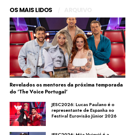
OS MAIS LIDOS
ARQUIVO
Revelados os mentores da próxima temporada
do 'The Voice Portugal'
JESC2026: Lucas Paulano é o
representante de Espanha no
Festival Eurovisão Júnior 2026
JESC2026: Mija Vujović é a