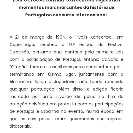
ESCPORTUGAL convida-o a recordar alguns dos
momentos mais marcantes da história de
Portugal no concurso internacional.
A 21 de março de 1964, o Tivolis Koncertsal, em
Copenhaga, recebeu a 9.ª edição do Festival
Eurovisão, certame que contaria pela primeira vez
com a participação de Portugal. António Calvário e
"Oração" foram os escolhidos para representar o país,
terminando em último lugar, juntamente com a
Alemanha, Suíça e Jugoslávia, não tendo recebido
qualquer pontuação. Além disso, a edição ficaria
marcada por uma invasão de palco no fim da
atuação helvética em protesta com as participações
de Portugal e Espanha no evento, numa época em
que os dois países eram governados por regimes
ditatoriais.