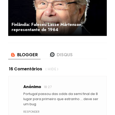
Finlândia: Faleceu Lasse Mårtenson,
representante de 1964
16 Comentários
( HIDE )
Anónimo
18:27
Portugal passou das odds da semi final de 8
lugar para primeiro que estranho ... deve ser
um bug
RESPONDER