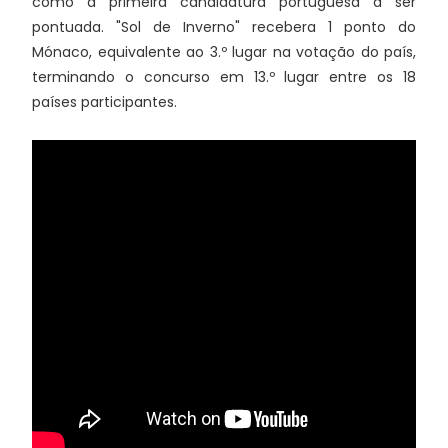
como a primeira candidatura portuguesa a ser
pontuada. "Sol de Inverno" recebera 1 ponto do
Mónaco, equivalente ao 3.º lugar na votação do país,
terminando o concurso em 13.º lugar entre os 18
países participantes.