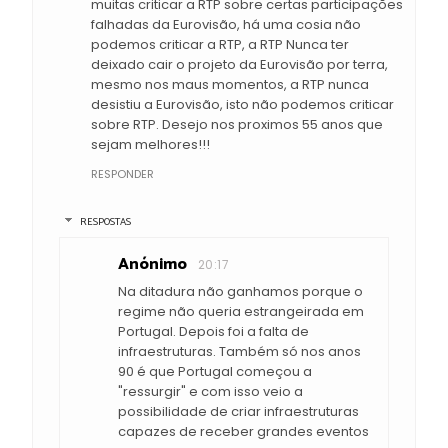
muitas criticar a RTP sobre certas participações
falhadas da Eurovisão, há uma cosia não
podemos criticar a RTP, a RTP Nunca ter
deixado cair o projeto da Eurovisão por terra,
mesmo nos maus momentos, a RTP nunca
desistiu a Eurovisão, isto não podemos criticar
sobre RTP. Desejo nos proximos 55 anos que
sejam melhores!!!
RESPONDER
RESPOSTAS
Anónimo
20:17
Na ditadura não ganhamos porque o
regime não queria estrangeirada em
Portugal. Depois foi a falta de
infraestruturas. Também só nos anos
90 é que Portugal começou a
"ressurgir" e com isso veio a
possibilidade de criar infraestruturas
capazes de receber grandes eventos