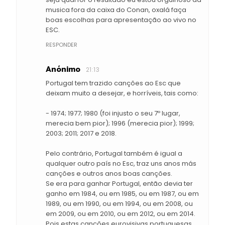
musica fora da caixa do Conan, oxalá faça
boas escolhas para apresentação ao vivo no
ESC.
RESPONDER
Anónimo
21:13
Portugal tem trazido canções ao Esc que
deixam muito a desejar, e horríveis, tais como:
- 1974; 1977; 1980 (foi injusto o seu 7º lugar,
merecia bem pior); 1996 (merecia pior); 1999;
2003; 2011; 2017 e 2018.
Pelo contrário, Portugal também é igual a
qualquer outro país no Esc, traz uns anos más
canções e outros anos boas canções.
Se era para ganhar Portugal, então devia ter
ganho em 1984, ou em 1985, ou em 1987, ou em
1989, ou em 1990, ou em 1994, ou em 2008, ou
em 2009, ou em 2010, ou em 2012, ou em 2014.
Pois estas canções eurovisivas portuguesas