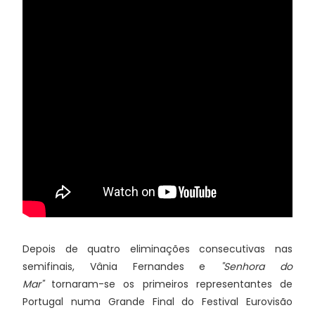
Depois de quatro eliminações consecutivas nas
semifinais, Vânia Fernandes e
"Senhora do
Mar"
tornaram-se os primeiros representantes de
Portugal numa Grande Final do Festival Eurovisão