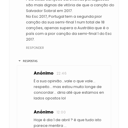
são mais dignas de vitória de que a canção do
Salvador Sobral em 2017.
No Esc 2017, Portugal tem a segunda pior
canção da sua semi-final 1 num total de 18
canções, apenas supera a Austrália que é o
país com a pior canção da semi-final 1 do Esc
2017.
RESPONDER
RESPOSTAS
Anónimo
22:46
É a sua opinião...vale o que vale...
respeito... mas estou muito longe de
concordar... diria até que estamos en
lados opostos lol
Anónimo
12:00
Hoje é dia 1 de abril ? é que tudo isto
parece mentira ...