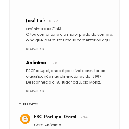
José Luís
01:22
anónimo das 21h13
O teu comentário é a maior piada de sempre,
olha que já vi muitos maus comentários aqui!
RESPONDER
Anónimo
11:28
ESCPortugal, onde é possível consultar as
classificação nas eliminatórias de 1996?
Desconhecia o 18.º lugar da Lúcia Moniz.
RESPONDER
RESPOSTAS
ESC Portugal Geral
12:14
Caro Anónimo