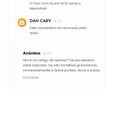
O Tom Tom foi em 1973, tome o
Memofant.
DAN CARV
14:33
Este comentário foi removido pelo
autor.
Anónimo
16:04
Isto é um artigo de opiniao? Se sim deveria
estar indicado. Se não ha falhas gravíssimas,
nomeadamente a dulce pontes, doce e paiao.
RESPONDER