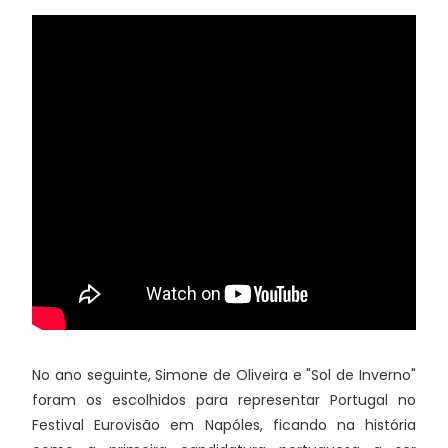
No ano seguinte, Simone de Oliveira e "Sol de Inverno"
foram os escolhidos para representar Portugal no
Festival Eurovisão em Napóles, ficando na história