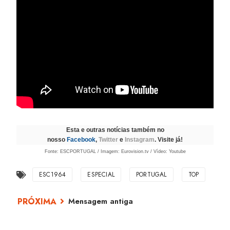
Esta e outras notícias também no
nosso
Facebook
,
Twitter
e
Instagram
. Visite já!
Fonte: ESCPORTUGAL / Imagem: Eurovision.tv / Vídeo: Youtube
ESC1964
ESPECIAL
PORTUGAL
TOP
Mensagem antiga