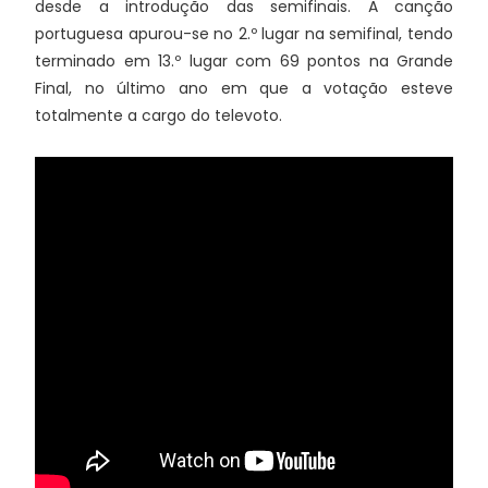
desde a introdução das semifinais. A canção
portuguesa apurou-se no 2.º lugar na semifinal, tendo
terminado em 13.º lugar com 69 pontos na Grande
Final, no último ano em que a votação esteve
totalmente a cargo do televoto.