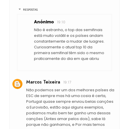
RESPOSTAS
Anónimo
19:10
Não é estranho, o top das semifinais
está muito volátil e os países andam
constantemente a mudar de luagres.
Curiosamente o atual top 10 da
primeira semifinal têm sido o mesmo
praticamente do dia em que abriu
Marcos Teixeira
19:17
Não podemos ser um dos melhores países da
ESC de sempre mas há uma cosia é certa,
Portugal quase sempre enviou belas canções
a Eurovisão, estão aqui alguns exemplos,
podiamos muito bem ter ganho uma dessas
canções (Antes amar pelos dois), sabe lá
porque não ganhamos, e Por mais temos