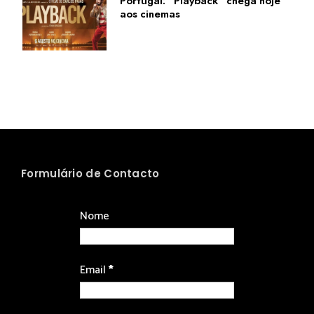
Portugal: "Playback" chega hoje
aos cinemas
Formulário de Contacto
Nome
Email
*