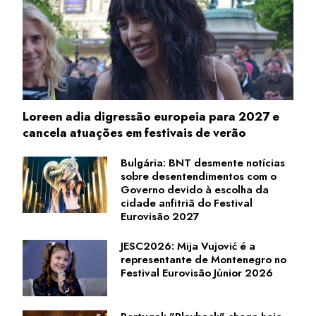
Loreen adia digressão europeia para 2027 e
cancela atuações em festivais de verão
Bulgária: BNT desmente notícias
sobre desentendimentos com o
Governo devido à escolha da
cidade anfitriã do Festival
Eurovisão 2027
JESC2026: Mija Vujović é a
representante de Montenegro no
Festival Eurovisão Júnior 2026