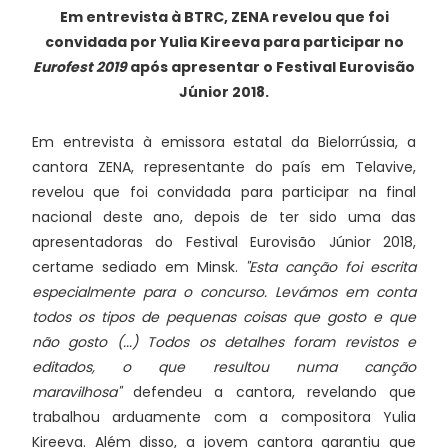
Em entrevista à BTRC, ZENA revelou que foi
convidada por Yulia Kireeva para participar no
Eurofest 2019
após apresentar o Festival Eurovisão
Júnior 2018.
Em entrevista à emissora estatal da Bielorrússia, a
cantora ZENA, representante do país em Telavive,
revelou que foi convidada para participar na final
nacional deste ano, depois de ter sido uma das
apresentadoras do Festival Eurovisão Júnior 2018,
certame sediado em Minsk.
"Esta canção foi escrita
especialmente para o concurso. Levámos em conta
todos os tipos de pequenas coisas que gosto e que
não gosto (...) Todos os detalhes foram revistos e
editados, o que resultou numa canção
maravilhosa"
defendeu a cantora, revelando que
trabalhou arduamente com a compositora Yulia
Kireeva. Além disso, a jovem cantora garantiu que