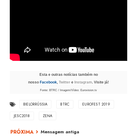
Esta e outras notícias também no
nosso
Facebook
,
Twitter
e
Instagram
. Visite já!
Fonte: BTRC / Imagem/Vídeo: Eurovision.tv
BIELORRÚSSIA
BTRC
EUROFEST 2019
JESC2018
ZENA
Mensagem antiga