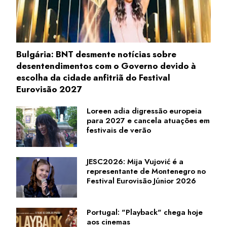
Bulgária: BNT desmente notícias sobre
desentendimentos com o Governo devido à
escolha da cidade anfitriã do Festival
Eurovisão 2027
Loreen adia digressão europeia
para 2027 e cancela atuações em
festivais de verão
JESC2026: Mija Vujović é a
representante de Montenegro no
Festival Eurovisão Júnior 2026
Portugal: "Playback" chega hoje
aos cinemas