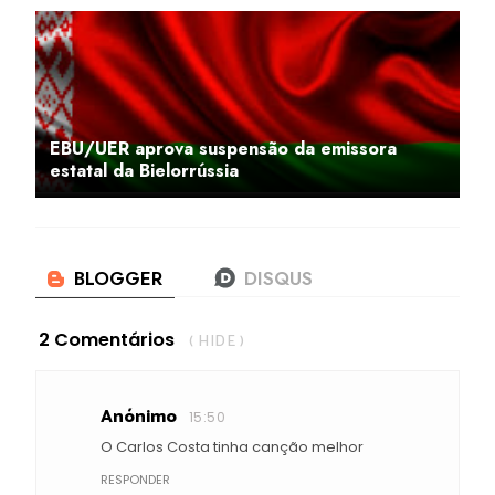
EBU/UER aprova suspensão da emissora
estatal da Bielorrússia
2 Comentários
( HIDE )
Anónimo
15:50
O Carlos Costa tinha canção melhor
RESPONDER