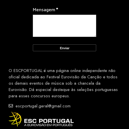
Mensagem
*
O ESCPORTUGAL é uma página online independente não
oficial dedicada ao Festival Eurovisão da Canção e todos
os demais eventos de música sob a chancela da
Eurovisão. Dá especial destaque às seleções portuguesas
para esses concursos europeus.
escportugal.geral@gmail.com