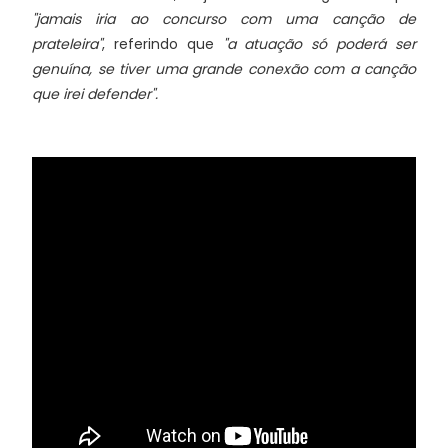
"jamais iria ao concurso com uma canção de
prateleira"
, referindo que
"a atuação só poderá ser
genuína, se tiver uma grande conexão com a canção
que irei defender".