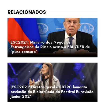
ESC2021: Ministro dos Negócios
Estrangeiros da Rússia acusa a EBU/UER de
"pura censura"
JESC2021: Diretor-geral da BTRC lamenta
exclusão da Bielorrússia do Festival Eurovisão
Júnior 2021