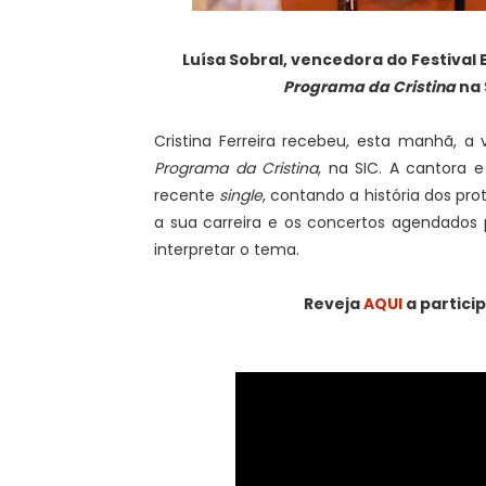
Luísa Sobral, vencedora do Festival
Programa da Cristina
na 
Cristina Ferreira recebeu, esta manhã, a 
Programa da Cristina
, na SIC. A cantora 
recente
single
, contando a história dos pro
a sua carreira e os concertos agendados
interpretar o tema.
Reveja
AQUI
a partici