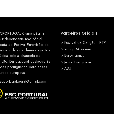
CPORTUGAL é uma página
Parceiros Oficiais
e independente não oficial
Festival da Canção - RTP
cada ao Festival Eurovisão da
Young Musicians
ão e todos os demais eventos
Eurovision.tv
úsica sob a chancela da
visão. Dá especial destaque às
Junior Eurovision
ções portuguesas para esses
ABU
ursos europeus.
cportugal.geral@gmail.com