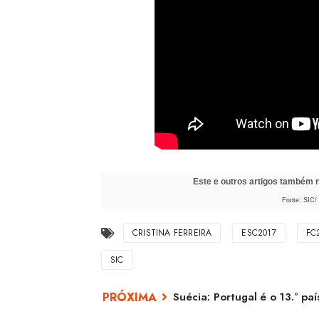
Este e outros artigos também
Fonte: SIC/
CRISTINA FERREIRA
ESC2017
FC
SIC
Suécia: Portugal é o 13.º pa