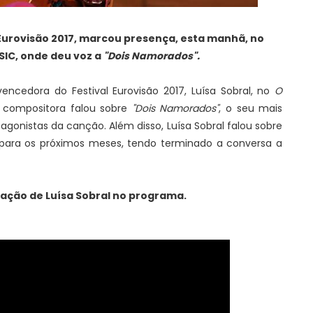
 Eurovisão 2017, marcou presença, esta manhã, no
SIC, onde deu voz a
"Dois Namorados".
vencedora do Festival Eurovisão 2017, Luísa Sobral, no
O
e compositora falou sobre
"Dois Namorados"
, o seu mais
tagonistas da canção. Além disso, Luísa Sobral falou sobre
 para os próximos meses, tendo terminado a conversa a
pação de Luísa Sobral no programa.