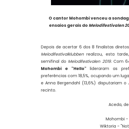
O cantor Mohombi venceu a sonda
ensaios gerais do
Melodifestivalen 2
Depois de acertar 6 dos 8 finalistas dire
Melodifestivalklubben
realizou, esta tar
semifinal do
Melodifestivalen 2019.
Com 64
Mohombi e "Hello"
lideraram as pref
preferências com 18,5%, ocupando um lugar
e Anna Bergendahl (13,6%) disputariam o
recinto.
Aceda, de 
Mohombi - "
Wiktoria - "No