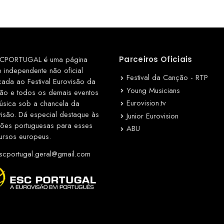
CPORTUGAL é uma página
Parceiros Oficiais
e independente não oficial
Festival da Canção - RTP
cada ao Festival Eurovisão da
Young Musicians
ão e todos os demais eventos
Eurovision.tv
úsica sob a chancela da
visão. Dá especial destaque às
Junior Eurovision
ções portuguesas para esses
ABU
ursos europeus.
cportugal.geral@gmail.com