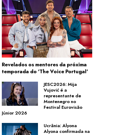
Revelados os mentores da próxima
temporada do 'The Voice Portugal'
JESC2026: Mija
Vujović é a
representante de
Montenegro no
Festival Eurovisão
Júnior 2026
Ucrânia: Alyona
Alyona confirmada na