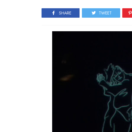
SHARE
TWEET