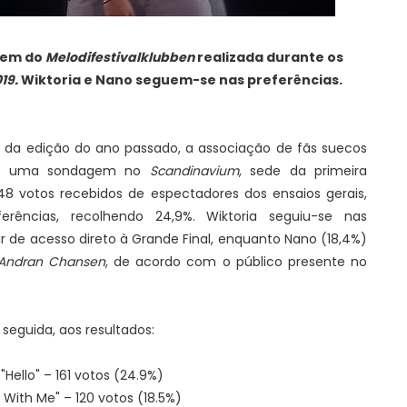
gem do
Melodifestivalklubben
realizada durante os
019.
Wiktoria e Nano seguem-se nas preferências.
tos da edição do ano passado, a associação de fãs suecos
de, uma sondagem no
Scandinavium
, sede da primeira
8 votos recebidos de espectadores dos ensaios gerais,
erências, recolhendo 24,9%. Wiktoria seguiu-se nas
 de acesso direto à Grande Final, enquanto Nano (18,4%)
Andran Chansen
, de acordo com o público presente no
seguida, aos resultados:
Hello" – 161 votos (24.9%)
t With Me" – 120 votos (18.5%)