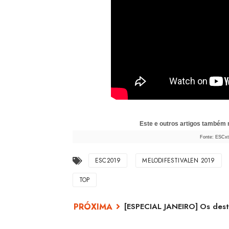
Este e outros artigos também
Fonte: ESCxt
ESC2019
MELODIFESTIVALEN 2019
TOP
[ESPECIAL JANEIRO] Os des