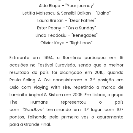
Aldo Blaga – "Your journey"
Letitia Moisescu & Sensibil Balkan – "Daina"
Laura Bretan – "Dear Father"
Ester Peony – "On a Sunday"
Linda Teodosiu – "Renegades"
Olivier Kaye – "Right now"
Estreante em 1994, a Roménia participou em 19
ocasiões no Festival Eurovisão, sendo que o melhor
resultado do país foi alcançado em 2010, quando
Paula Seling & Ovi conquistaram a 3.ª posição em
Oslo com Playing With Fire, repetindo a marca de
Luminita Anghel & Sistem em 2005. Em Lisboa, o grupo
The Humans representou o país
com
"Goodbye"
terminando em 11.º lugar com 107
pontos, falhando pela primeira vez o apuramento
para a Grande Final.