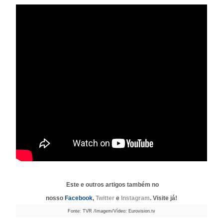
Este e outros artigos também no
nosso
Facebook
,
Twitter
e
Instagram
. Visite já!
Fonte: TVR /Imagem/Vídeo: Eurovision.tv