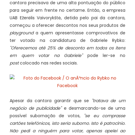
cantora precisava de uma alta pontuação do público
para seguir em frente no certame. Então, a empresa
UAB Ežerėlis Vaivorykštė, detida pelo pai da cantora,
começou a oferecer descontos nos seus produtos de
playground
a quem apresentasse comprovativos de
ter votado na candidatura de Gabriele Rybko:
"Oferecemos até 25% de desconto em todos os itens
em quem votar na Gabriele"
pode ler-se no
post
colocado nas redes sociais.
Apesar da cantora garantir que se
"tratava de um
negócio de publicidade"
e desmarcando-se de uma
possível subornação de votos,
"se eu comprasse
cartões telefónicos, isto seria suborno. Isto é patrocínio.
Não pedi a ninguém para votar, apenas apelei ao