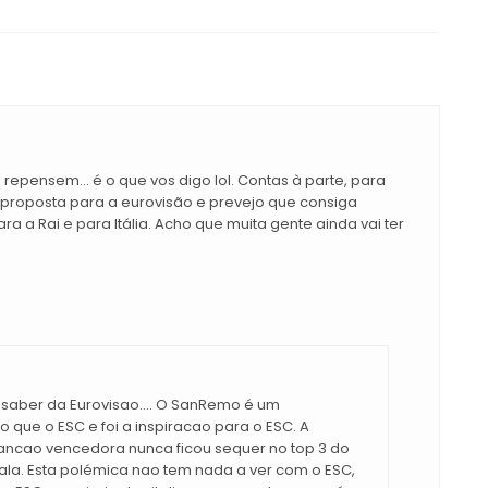
repensem... é o que vos digo lol. Contas à parte, para
proposta para a eurovisão e prevejo que consiga
a a Rai e para Itália. Acho que muita gente ainda vai ter
 saber da Eurovisao.... O SanRemo é um
 que o ESC e foi a inspiracao para o ESC. A
ancao vencedora nunca ficou sequer no top 3 do
la. Esta polémica nao tem nada a ver com o ESC,