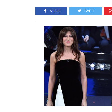
SHARE
TWEET