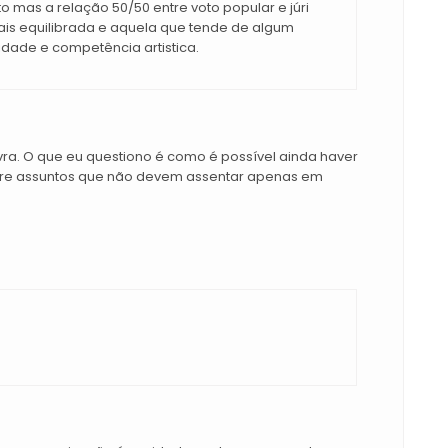
to mas a relação 50/50 entre voto popular e júri
is equilibrada e aquela que tende de algum
dade e competência artistica.
vra. O que eu questiono é como é possível ainda haver
obre assuntos que não devem assentar apenas em