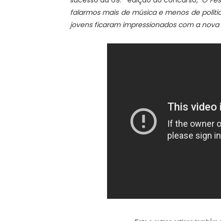
sucesso da 69.ª edição do concurso,
"O Fes
falarmos mais de música e menos de política
jovens ficaram impressionados com a nova 