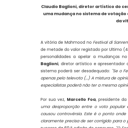
Claudio Baglioni, diretor artístico do c
uma mudança no sistema de votação
da vi
A vitória de Mahmood no
Festival di Sanre
de metade do valor registado por Ultimo (4
personalidades a apelar a mudanças no
Baglioni
, diretor artístico e apresentado
sistema poderá ser desadequado:
"Se o Fe
apenas pelo televoto (...) A mistura de opini
especialistas poderá não ter a mesma opini
Por sua vez,
Marcello Foa
, presidente da
uma desproporção entre o voto popular 
causou controvérsia. Este é o ponto onde
claramente precisa de ser corrigido para o 