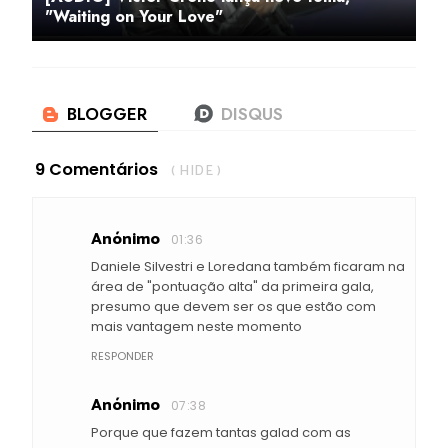
"Waiting on Your Love"
9 Comentários
( HIDE )
Anónimo
01:36
Daniele Silvestri e Loredana também ficaram na
área de "pontuação alta" da primeira gala,
presumo que devem ser os que estão com
mais vantagem neste momento
RESPONDER
Anónimo
07:38
Porque que fazem tantas galad com as