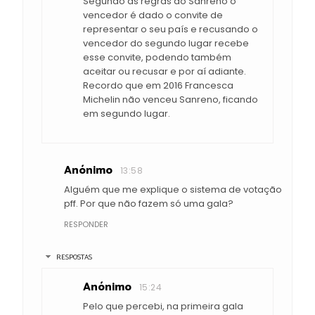
Segundo as regras do Sanreno o
vencedor é dado o convite de
representar o seu país e recusando o
vencedor do segundo lugar recebe
esse convite, podendo também
aceitar ou recusar e por aí adiante.
Recordo que em 2016 Francesca
Michelin não venceu Sanreno, ficando
em segundo lugar.
Anónimo
13:58
Alguém que me explique o sistema de votação
pff. Por que não fazem só uma gala?
RESPONDER
RESPOSTAS
Anónimo
15:24
Pelo que percebi, na primeira gala