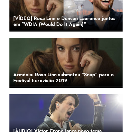
[VÍDEO] Rosa Linn e Duncan Laurence juntos
em "WDIA (Would Do It Again)"
Arménia: Rosa Linn submeteu "Snap" para o
Festival Eurovisão 2019
[ÁUDIO] Victor Crone lança novo tema,