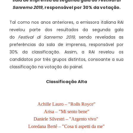
sala de imprensa da segunda gala do
Festival di
Sanremo 2019,
responsável por 30% da votação.
Tal como nos anos anteriores, a emissora italiana RAI
revelou parte dos resultados da segunda gala
do
Festival di Sanremo 2019,
sendo reveladas as
preferências da sala de imprensa, responsável por
30% da classificação. Assim, a RAI revelou os
candidatos por três grupos distintos, consoante a sua
classificação na votação do painel.
Classificação Alta
Achille Lauro – "Rolls Royce"
Arisa – "Mi sento bene"
Daniele Silvestri – "Argento vivo"
Loredana Berté – "Cosa ti aspetti da me"