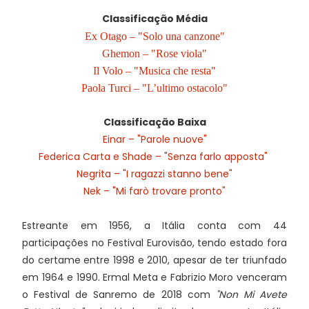
Classificação Média
Ex Otago – "Solo una canzone"
Ghemon – "Rose viola"
Il Volo – "Musica che resta"
Paola Turci – "L’ultimo ostacolo"
Classificação Baixa
Einar – "Parole nuove"
Federica Carta e Shade – "Senza farlo apposta"
Negrita – "I ragazzi stanno bene"
Nek – "Mi farò trovare pronto"
Estreante em 1956, a Itália conta com 44
participações no Festival Eurovisão, tendo estado fora
do certame entre 1998 e 2010, apesar de ter triunfado
em 1964 e 1990. Ermal Meta e Fabrizio Moro venceram
o Festival de Sanremo de 2018 com
"Non Mi Avete