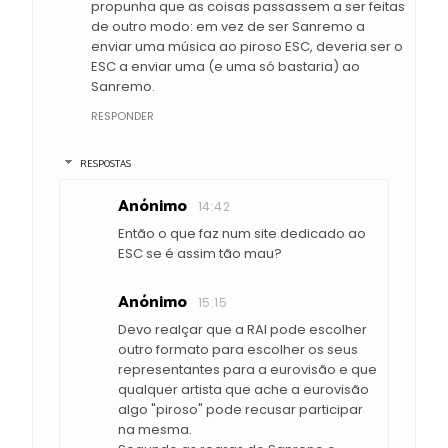
propunha que as coisas passassem a ser feitas
de outro modo: em vez de ser Sanremo a
enviar uma música ao piroso ESC, deveria ser o
ESC a enviar uma (e uma só bastaria) ao
Sanremo.
RESPONDER
RESPOSTAS
Anónimo
14:42
Então o que faz num site dedicado ao
ESC se é assim tão mau?
Anónimo
15:15
Devo realçar que a RAI pode escolher
outro formato para escolher os seus
representantes para a eurovisão e que
qualquer artista que ache a eurovisão
algo "piroso" pode recusar participar
na mesma.