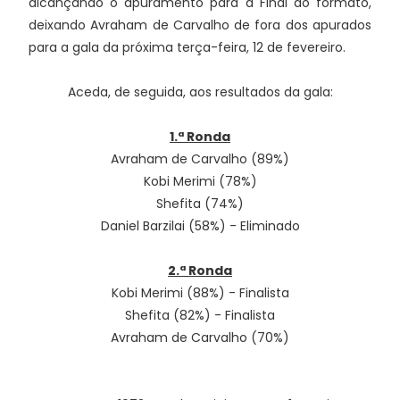
alcançando o apuramento para a Final do formato,
deixando Avraham de Carvalho de fora dos apurados
para a gala da próxima terça-feira, 12 de fevereiro.
Aceda, de seguida, aos resultados da gala:
1.ª Ronda
Avraham de Carvalho (89%)
Kobi Merimi (78%)
Shefita (74%)
Daniel Barzilai (58%) - Eliminado
2.ª Ronda
Kobi Merimi (88%) - Finalista
Shefita (82%) - Finalista
Avraham de Carvalho (70%)