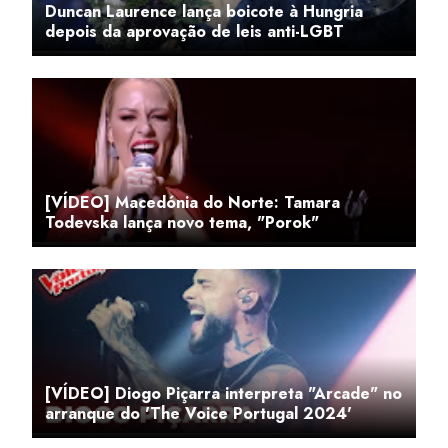
Duncan Laurence lança boicote à Hungria
depois da aprovação de leis anti-LGBT
[VÍDEO] Macedónia do Norte: Tamara
Todevska lança novo tema, "Porok"
[VÍDEO] Diogo Piçarra interpreta "Arcade" no
arranque do 'The Voice Portugal 2024'