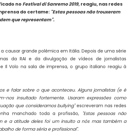
ificado no
Festival di Sanremo 2019
, reagiu, nas redes
 imprensa do certame:
"Estas pessoas não trouxeram
ordem que representam".
a causar grande polémica em Itália. Depois de uma série
mas da RAI e da divulgação de vídeos de jornalistas
e Il Volo na sala de imprensa, o grupo italiano reagiu à
s e falar sobre o que aconteceu. Alguns jornalistas (e é
m-nos insultado fortemente. Usaram expressões como
situação que consideramos bullying"
escreveram nas redes
tenha manchado toda a profissão,
"Estas pessoas não
m e a atitude deles foi um insulto a nós mas também a
balho de forma séria e profissional".