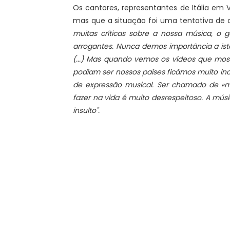
Os cantores, representantes de Itália em 
mas que a situação foi uma tentativa de 
muitas críticas sobre a nossa música, 
arrogantes. Nunca demos importância a is
(...) Mas quando vemos os vídeos que m
podiam ser nossos países ficámos muito inc
de expressão musical. Ser chamado de «
fazer na vida é muito desrespeitoso. A mú
insulto".