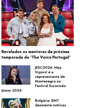
Revelados os mentores da próxima
temporada do 'The Voice Portugal'
JESC2026: Mija
Vujović é a
representante de
Montenegro no
Festival Eurovisão
Júnior 2026
Bulgária: BNT
desmente notícias