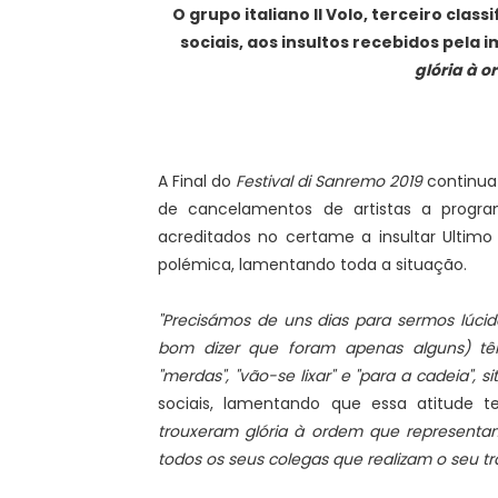
O grupo italiano Il Volo, terceiro class
sociais, aos insultos recebidos pela
glória à 
A Final do
Festival di Sanremo 2019
continua 
de cancelamentos de artistas a progra
acreditados no certame a insultar Ultimo 
polémica, lamentando toda a situação.
"Precisámos de uns dias para sermos lúcido
bom dizer que foram apenas alguns) tê
"merdas", "vão-se lixar" e "para a cadeia", 
sociais, lamentando que essa atitude 
trouxeram glória à ordem que representa
todos os seus colegas que realizam o seu tra