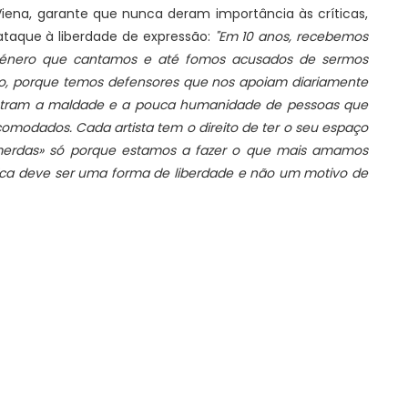
Viena, garante que nunca deram importância às críticas,
ataque à liberdade de expressão:
"Em 10 anos, recebemos
o género que cantamos e até fomos acusados de sermos
to, porque temos defensores que nos apoiam diariamente
ostram a maldade e a pouca humanidade de pessoas que
omodados. Cada artista tem o direito de ter o seu espaço
merdas» só porque estamos a fazer o que mais amamos
sica deve ser uma forma de liberdade e não um motivo de