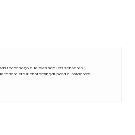
mas reconheço que eles são uns senhores.
que fariam era ir choramingar para o instagram.