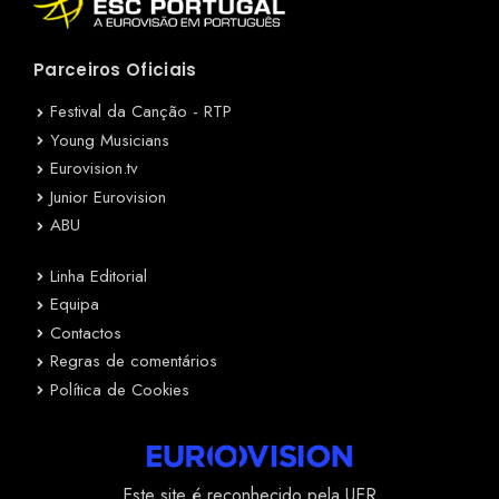
Parceiros Oficiais
Festival da Canção - RTP
Young Musicians
Eurovision.tv
Junior Eurovision
ABU
Linha Editorial
Equipa
Contactos
Regras de comentários
Política de Cookies
Este site é reconhecido pela UER