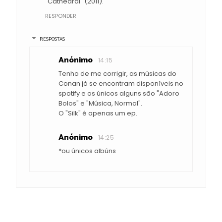
"Cathedral" (2011).
RESPONDER
RESPOSTAS
Anónimo
14:15
Tenho de me corrigir, as músicas do
Conan já se encontram disponíveis no
spotify e os únicos alguns são "Adoro
Bolos" e "Música, Normal".
O "Silk" é apenas um ep.
Anónimo
14:25
*ou únicos albúns