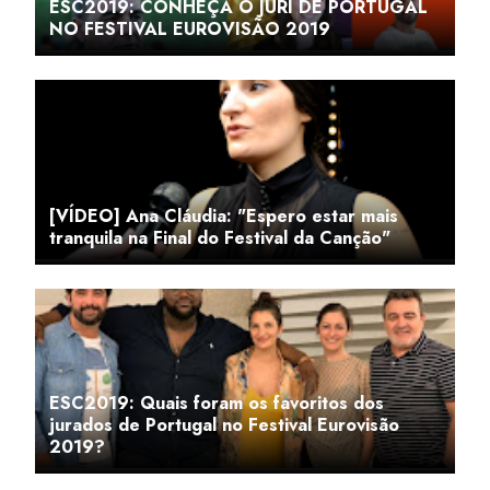
ESC2019: CONHEÇA O JÚRI DE PORTUGAL
NO FESTIVAL EUROVISÃO 2019
[VÍDEO] Ana Cláudia: "Espero estar mais
tranquila na Final do Festival da Canção"
ESC2019: Quais foram os favoritos dos
jurados de Portugal no Festival Eurovisão
2019?