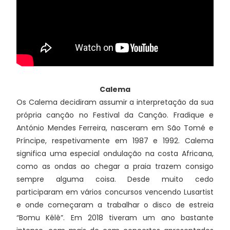
Calema
Os Calema decidiram assumir a interpretação da sua
própria canção no Festival da Canção. Fradique e
António Mendes Ferreira, nasceram em São Tomé e
Príncipe, respetivamente em 1987 e 1992. Calema
significa uma especial ondulação na costa Africana,
como as ondas ao chegar a praia trazem consigo
sempre alguma coisa. Desde muito cedo
participaram em vários concursos vencendo Lusartist
e onde começaram a trabalhar o disco de estreia
“Bomu Kêlê”. Em 2018 tiveram um ano bastante