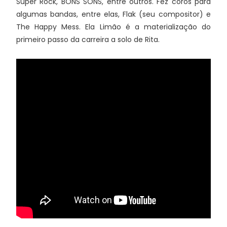
Super Rock, BONS SONS, entre outros. Fez coros para
algumas bandas, entre elas, Flak (seu compositor) e
The Happy Mess. Ela Limão é a materialização do
primeiro passo da carreira a solo de Rita.