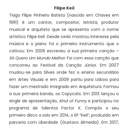
Filipe Keil
Tiago Filipe Pinheiro Batista (nascido em Chaves em
1991) é um cantor, compositor, letrista, produtor
musical e arquiteto que se apresenta com o nome
artístico Filipe Keil. Desde cedo mostrou interesse pela
música e o piano foi o primeiro instrumento que o
cativou. Em 2006 escreveu a sua primeira canção –
Só Quero Um Mundo Melhor
. Foi com essa canção que
concorreu ao Festival da Canção Júnior. Em 2007
mudou-se para Silves onde fez o ensino secundário
em Artes Visuais e em 2009 partiu para Lisboa para
fazer um mestrado integrado em Arquitetura. Formou
a sua primeira banda, os Copycats. Em 2013 lançou o
single de apresentação,
Kind of Funny
e participou no
programa de talentos Factor X. Compôs o seu
primeiro disco a solo em 2014, o EP “Keil”, produzido em
parceria com Liberdade (Gustavo Almeida). Em 2017,