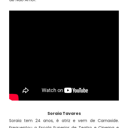
Soraia Tavares
Soraia tem 24 anos, é atriz e vem de Carnaxide.
Frequentou a Escola Superior de Teatro e Cinema e