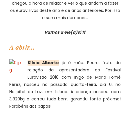
chegou a hora de relaxar e ver o que andam a fazer
os eurovisivos deste ano e de anos anteriores. Por isso
e sem mais demoras...
Vamos a ele(a)s?!?
A abrir...
Sílvia Alberto
já é mãe. Pedro, fruto da
relação da apresentadora do Festival
Eurovisão 2018 com Iñigo de Maria-Tomé
Pérez, nasceu na passada quarta-feira, dia 6, no
Hospital da Luz, em Lisboa. A criança nasceu com
3,820kg e correu tudo bem, garantiu fonte próxima!
Parabéns aos papás!