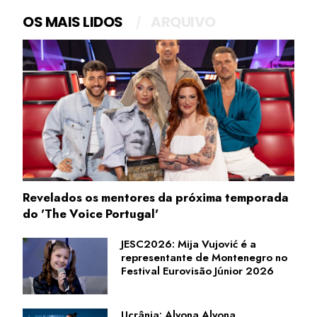
OS MAIS LIDOS
ARQUIVO
Revelados os mentores da próxima temporada
do 'The Voice Portugal'
JESC2026: Mija Vujović é a
representante de Montenegro no
Festival Eurovisão Júnior 2026
Ucrânia: Alyona Alyona