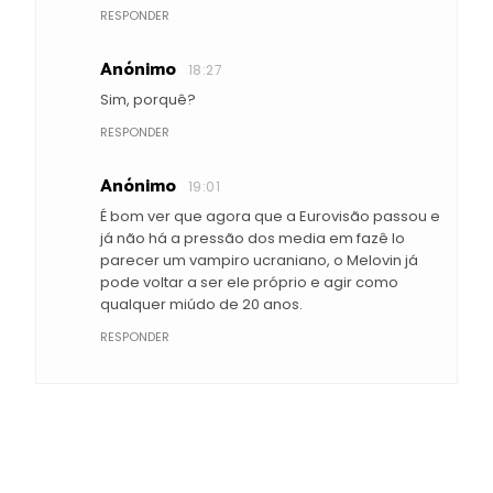
RESPONDER
Anónimo
18:27
Sim, porquê?
RESPONDER
Anónimo
19:01
É bom ver que agora que a Eurovisão passou e
já não há a pressão dos media em fazê lo
parecer um vampiro ucraniano, o Melovin já
pode voltar a ser ele próprio e agir como
qualquer miúdo de 20 anos.
RESPONDER