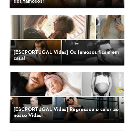
dos famosos!
[ESCPORTUGAL Vidas] Os famosos ficam em
casa!
[ESCPORTUGAL Vidas] Regressou o calor ao
nosso Vidas!