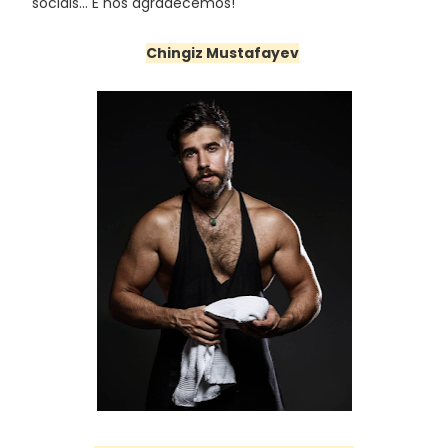
sociais... E nós agradecemos!
Chingiz Mustafayev