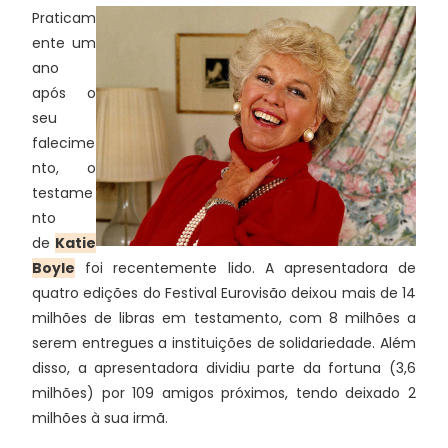
Praticam
ente um
ano
após o
seu
falecime
nto, o
testame
nto
de
Katie
Boyle
foi recentemente lido. A apresentadora de
quatro edições do Festival Eurovisão deixou mais de 14
milhões de libras em testamento, com 8 milhões a
serem entregues a instituições de solidariedade. Além
disso, a apresentadora dividiu parte da fortuna (3,6
milhões) por 109 amigos próximos, tendo deixado 2
milhões à sua irmã.