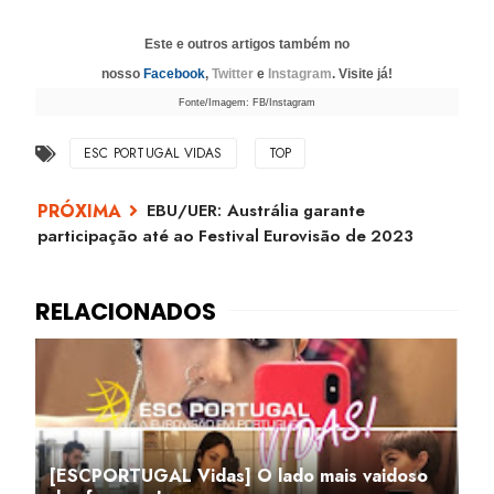
Este e outros artigos também no
nosso
Facebook
,
Twitter
e
Instagram
. Visite já!
Fonte/Imagem: FB/Instagram
ESC PORTUGAL VIDAS
TOP
EBU/UER: Austrália garante
participação até ao Festival Eurovisão de 2023
[ESCPORTUGAL Vidas] O lado mais vaidoso