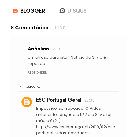
8 Comentários
( HIDE )
Anónimo
23:31
Um atraso para isto? Notícia da Sílvia é
repetida
RESPONDER
RESPOSTAS
ESC Portugal Geral
23:33
Impossível ser repetida. O Vidas
anterior foi lançado a 5/2 e a Sílvia foi
mãe a 6/2 :)
http://www.escportugal.pt/2019/02/esc
portugal-vidas-novidades-