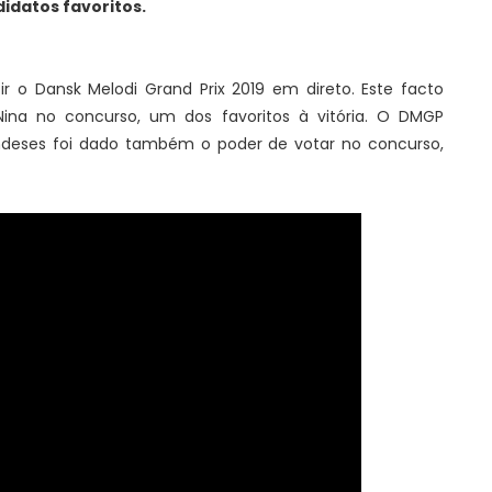
idatos favoritos.
ir o Dansk Melodi Grand Prix 2019 em direto. Este facto
Nina no concurso, um dos favoritos à vitória. O DMGP
andeses foi dado também o poder de votar no concurso,