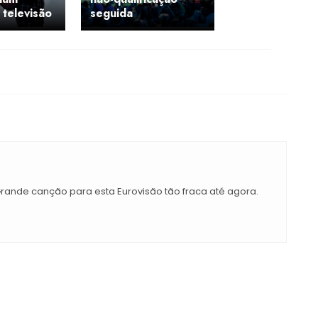
 televisão
seguida
ande canção para esta Eurovisão tão fraca até agora.