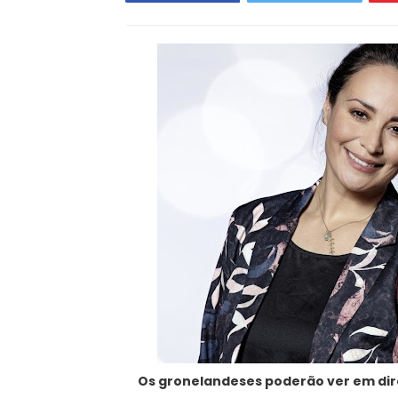
Os gronelandeses poderão ver em dire