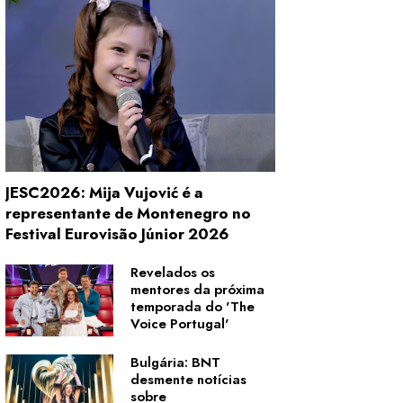
JESC2026: Mija Vujović é a
representante de Montenegro no
Festival Eurovisão Júnior 2026
Revelados os
mentores da próxima
temporada do 'The
Voice Portugal'
Bulgária: BNT
desmente notícias
sobre