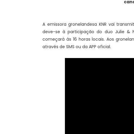
cand
A emissora gronelandesa KNR vai transmit
deve-se à participação do duo Julie & 
começará às 16 horas locais. Aos gronel
através de SMS ou da APP oficial.