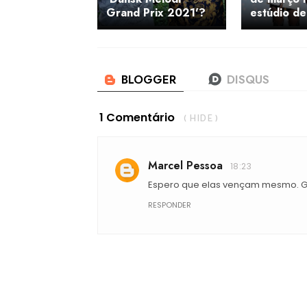
Grand Prix 2021'?
estúdio de
1 Comentário
( HIDE )
Marcel Pessoa
18:23
Espero que elas vençam mesmo. Gr
RESPONDER