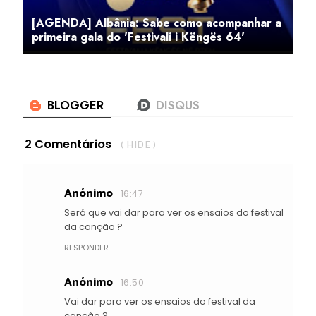
[AGENDA] Albânia: Sabe como acompanhar a
primeira gala do 'Festivali i Këngës 64'
2 Comentários
( HIDE )
Anónimo
16:47
Será que vai dar para ver os ensaios do festival
da canção ?
RESPONDER
Anónimo
16:50
Vai dar para ver os ensaios do festival da
canção ?