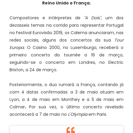
Reino Unido e França.
Compositores e intérpretes de
"A Dois"
, um dos
dezasseis temas na corrida para representar Portugal
no Festival Eurovisão 2019, os Calema anunciaram, nas
redes sociais, alguns dos concertos da sua
Tour
Europa.
O Casino 2000, no Luxemburgo, receberá o
primeiro concerto da tournée a 16 de março,
seguindo-se o concerto em Londres, no Electric
Brixton, a 24 de março.
Posteriormente, o duo rumará a França, contando já
com 4 datas confirmadas: a 3 de maio atuam em
Lyon, a 4 de maio em Monthey e a 5 de maio em
Colmar
.
Por sua vez, o último concerto revelado
acontecerá a 7 de maio no
L'Olympia
em Paris.