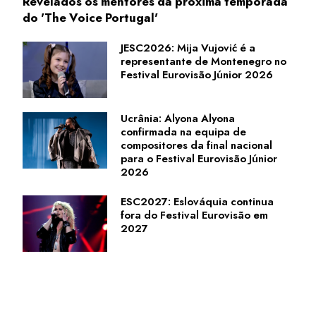
Revelados os mentores da próxima temporada
do 'The Voice Portugal'
JESC2026: Mija Vujović é a
representante de Montenegro no
Festival Eurovisão Júnior 2026
Ucrânia: Alyona Alyona
confirmada na equipa de
compositores da final nacional
para o Festival Eurovisão Júnior
2026
ESC2027: Eslováquia continua
fora do Festival Eurovisão em
2027