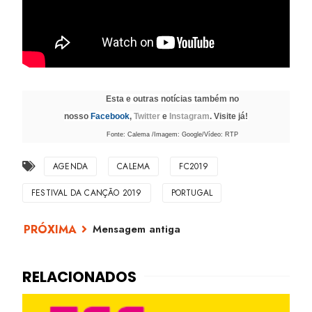
Esta e outras notícias também no
nosso
Facebook
,
Twitter
e
Instagram
. Visite já!
Fonte: Calema /Imagem: Google/Vídeo: RTP
AGENDA
CALEMA
FC2019
FESTIVAL DA CANÇÃO 2019
PORTUGAL
Mensagem antiga